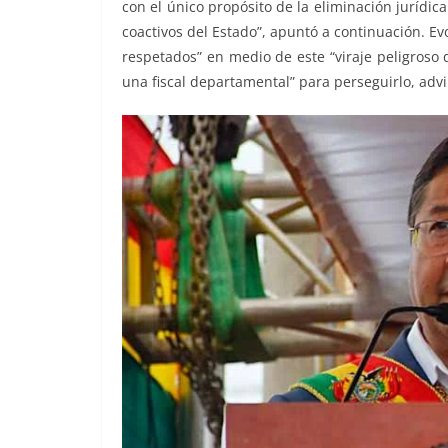
con el único propósito de la eliminación jurídi
coactivos del Estado”, apuntó a continuación. E
respetados” en medio de este “viraje peligroso d
una fiscal departamental” para perseguirlo, advir