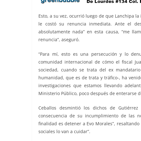
Esto, a su vez, ocurrió luego de que Lanchipa la 
le costó su renuncia inmediata. Ante el de
absolutamente nada” en esta causa, “me llam
renuncia”, aseguró.
“Para mí, esto es una persecución y lo den
comunidad internacional de cómo el fiscal Ju
sociedad, cuando se trata del ex mandatari
humanidad, que es de trata y tráfico-, ha veni
investigaciones que estamos llevando adelan
Ministerio Público, poco después de enterarse d
Ceballos desmintió los dichos de Gutiérrez
consecuencia de su incumplimiento de las no
finalidad es detener a Evo Morales”, resaltando 
sociales lo van a cuidar”.