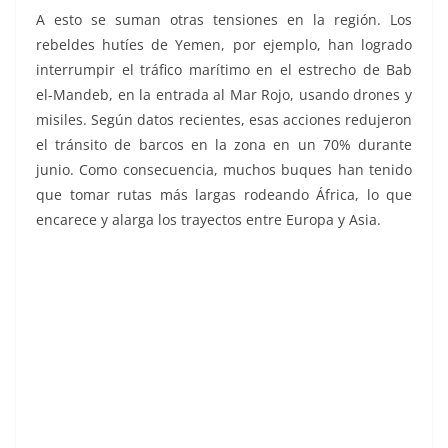
A esto se suman otras tensiones en la región. Los
rebeldes hutíes de Yemen, por ejemplo, han logrado
interrumpir el tráfico marítimo en el estrecho de Bab
el-Mandeb, en la entrada al Mar Rojo, usando drones y
misiles. Según datos recientes, esas acciones redujeron
el tránsito de barcos en la zona en un 70% durante
junio. Como consecuencia, muchos buques han tenido
que tomar rutas más largas rodeando África, lo que
encarece y alarga los trayectos entre Europa y Asia.
Irán amenaza, Irán amenaza, Irán amenaza, Irán
amenaza, Irán amenaza