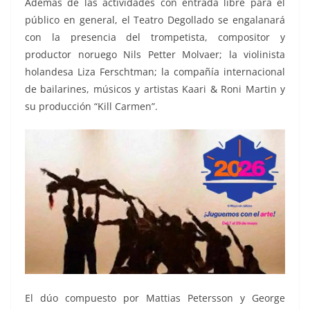
Además de las actividades con entrada libre para el
público en general, el Teatro Degollado se engalanará
con la presencia del trompetista, compositor y
productor noruego Nils Petter Molvaer; la violinista
holandesa Liza Ferschtman; la compañía internacional
de bailarines, músicos y artistas Kaari & Roni Martin y
su producción “Kill Carmen”.
El dúo compuesto por Mattias Petersson y George