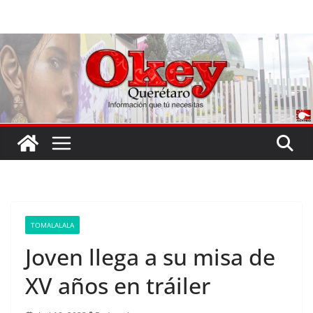
Saltar
al
contenido
TOMALALALA
Joven llega a su misa de
XV años en tráiler