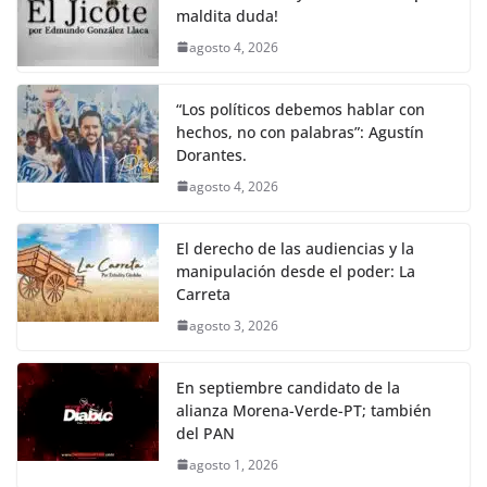
k
maldita duda!
agosto 4, 2026
“Los políticos debemos hablar con
hechos, no con palabras”: Agustín
Dorantes.
agosto 4, 2026
El derecho de las audiencias y la
manipulación desde el poder: La
Carreta
agosto 3, 2026
En septiembre candidato de la
alianza Morena-Verde-PT; también
del PAN
agosto 1, 2026