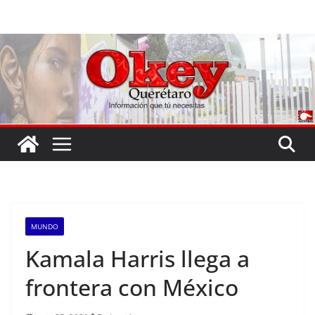
Saltar
al
contenido
MUNDO
Kamala Harris llega a
frontera con México