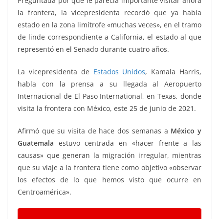
Preguntada por qué le parecía importante visitar ahora
la frontera, la vicepresidenta recordó que ya había
estado en la zona limítrofe «muchas veces», en el tramo
de linde correspondiente a California, el estado al que
representó en el Senado durante cuatro años.
La vicepresidenta de
Estados Unidos
, Kamala Harris,
habla con la prensa a su llegada al Aeropuerto
Internacional de El Paso International, en Texas, donde
visita la frontera con México, este 25 de junio de 2021.
Afirmó que su visita de hace dos semanas a
México y
Guatemala
estuvo centrada en «hacer frente a las
causas» que generan la migración irregular, mientras
que su viaje a la frontera tiene como objetivo «observar
los efectos de lo que hemos visto que ocurre en
Centroamérica».