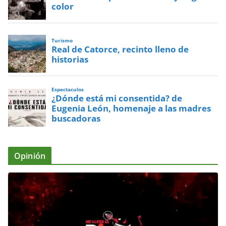
color
Turismo
Real de Catorce, recinto lleno de
historias
Espectaculos
¿Dónde está mi consentida? de
Eugenia León, homenaje a las madres
buscadoras
Opinión