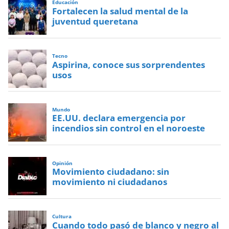
Educación
Fortalecen la salud mental de la
juventud queretana
Tecno
Aspirina, conoce sus sorprendentes
usos
Mundo
EE.UU. declara emergencia por
incendios sin control en el noroeste
Opinión
Movimiento ciudadano: sin
movimiento ni ciudadanos
Cultura
Cuando todo pasó de blanco y negro al