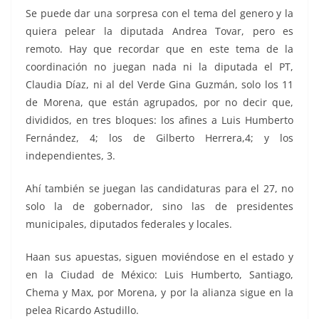
Se puede dar una sorpresa con el tema del genero y la
quiera pelear la diputada Andrea Tovar, pero es
remoto. Hay que recordar que en este tema de la
coordinación no juegan nada ni la diputada el PT,
Claudia Díaz, ni al del Verde Gina Guzmán, solo los 11
de Morena, que están agrupados, por no decir que,
divididos, en tres bloques: los afines a Luis Humberto
Fernández, 4; los de Gilberto Herrera,4; y los
independientes, 3.
Ahí también se juegan las candidaturas para el 27, no
solo la de gobernador, sino las de presidentes
municipales, diputados federales y locales.
Haan sus apuestas, siguen moviéndose en el estado y
en la Ciudad de México: Luis Humberto, Santiago,
Chema y Max, por Morena, y por la alianza sigue en la
pelea Ricardo Astudillo.