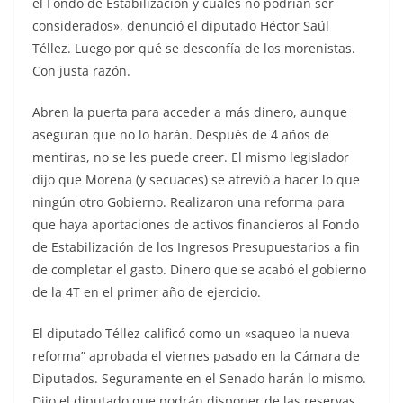
el Fondo de Estabilización y cuáles no podrían ser
considerados», denunció el diputado Héctor Saúl
Téllez. Luego por qué se desconfía de los morenistas.
Con justa razón.
Abren la puerta para acceder a más dinero, aunque
aseguran que no lo harán. Después de 4 años de
mentiras, no se les puede creer. El mismo legislador
dijo que Morena (y secuaces) se atrevió a hacer lo que
ningún otro Gobierno. Realizaron una reforma para
que haya aportaciones de activos financieros al Fondo
de Estabilización de los Ingresos Presupuestarios a fin
de completar el gasto. Dinero que se acabó el gobierno
de la 4T en el primer año de ejercicio.
El diputado Téllez calificó como un «saqueo la nueva
reforma” aprobada el viernes pasado en la Cámara de
Diputados. Seguramente en el Senado harán lo mismo.
Dijo el diputado que podrán disponer de las reservas