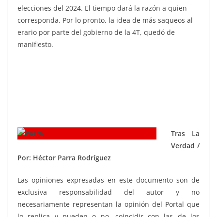
elecciones del 2024. El tiempo dará la razón a quien
corresponda. Por lo pronto, la idea de más saqueos al
erario por parte del gobierno de la 4T, quedó de
manifiesto.
Tras La
Verdad /
Por: Héctor Parra Rodríguez
Las opiniones expresadas en este documento son de
exclusiva responsabilidad del autor y no
necesariamente representan la opinión del Portal que
lo replica y pueden o no, coincidir con las de los