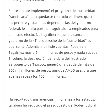
El presidente implementó el programa de “austeridad
franciscana” para quedarse con todo el dinero que no
les permite gastar a las dependencias del gobierno
federal; les quitó parte del aguinaldo a empleados para
el mismo efecto. No hay dinero que le alcance al
gobierno de la 4T, el derroche de la “austeridad” es
aberrante. Además, no rinde cuentas. Roban en
Segalmex más d 9 mil millones de pesos y nada sucede.
El colmo, la destrucción de la obra del frustrado
aeropuerto de Texcoco, generó una deuda de más de
300 mil millones de pesos, aunque AMLO asegura que
apenas rebasa los 100 mil millones.
La burra, La burra,
La burra, La burra, La burra, La burra, La burra, La
burra
Ha recortado transferencias millonarias a los estados;
también ha reducido el presupuesto del Poder Judicial