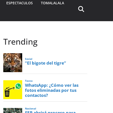
ESPECTACULOS
TOMALALALA
Trending
Social
“El bigote del tigre”
Tecno
WhatsApp: ¿Cómo ver las
fotos eliminadas por tus
contactos?
Nacional
SEP abrirá proceso para