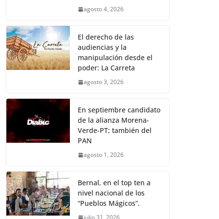
agosto 4, 2026
El derecho de las
audiencias y la
manipulación desde el
poder: La Carreta
agosto 3, 2026
En septiembre candidato
de la alianza Morena-
Verde-PT; también del
PAN
agosto 1, 2026
Bernal, en el top ten a
nivel nacional de los
“Pueblos Mágicos”.
julio 31, 2026