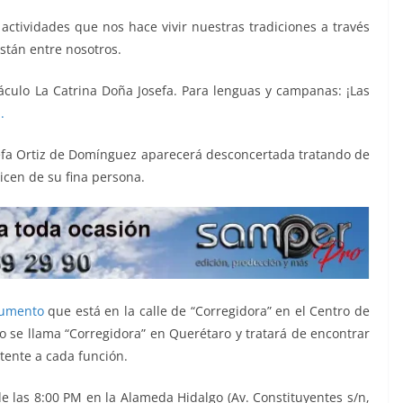
 actividades que nos hace vivir nuestras tradiciones a través
stán entre nosotros.
táculo La Catrina Doña Josefa. Para lenguas y campanas: ¡Las
.
efa Ortiz de Domínguez aparecerá desconcertada tratando de
icen de su fina persona.
umento
que está en la calle de “Corregidora” en el Centro de
 se llama “Corregidora” en Querétaro y tratará de encontrar
stente a cada función.
de las 8:00 PM en la Alameda Hidalgo (Av. Constituyentes s/n,