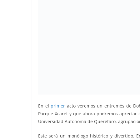
En el
primer
acto veremos un entremés de Doñ
Parque Xcaret y que ahora podremos apreciar e
Universidad Autónoma de Querétaro, agrupación 
Este será un monólogo histórico y divertido. 