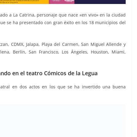
tado a La Catrina, personaje que nace «en vivo» en la ciudad
ue se ha presentado con gran éxito en los 18 municipios del
tzan, CDMX, Jalapa, Playa del Carmen, San Miguel Allende y
ena, Berlín, San Francisco, Los Ángeles, Houston, Miami,
ando en el teatro Cómicos de la Legua
eatral en dos actos en los que se ha invertido una buena