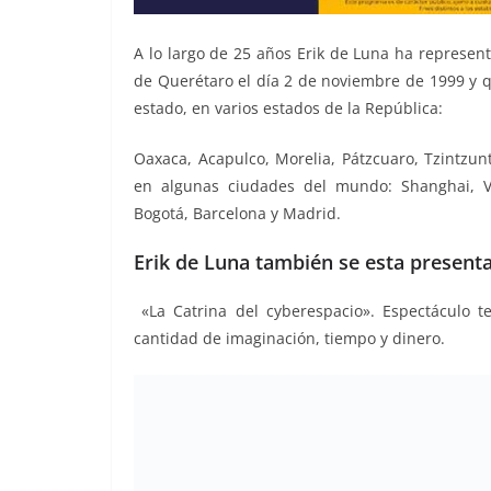
A lo largo de 25 años Erik de Luna ha represen
de Querétaro el día 2 de noviembre de 1999 y q
estado, en varios estados de la República:
Oaxaca, Acapulco, Morelia, Pátzcuaro, Tzintzun
en algunas ciudades del mundo: Shanghai, Vi
Bogotá, Barcelona y Madrid.
Erik de Luna también se esta present
«La Catrina del cyberespacio». Espectáculo t
cantidad de imaginación, tiempo y dinero.