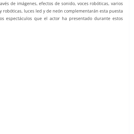
avés de imágenes, efectos de sonido, voces robóticas, varios
r y robóticas, luces led y de neón complementarán esta puesta
s espectáculos que el actor ha presentado durante estos