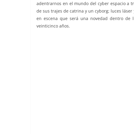
adentrarnos en el mundo del cyber espacio a tr
de sus trajes de catrina y un cyborg; luces láse
en escena que será una novedad dentro de lo
veinticinco años.