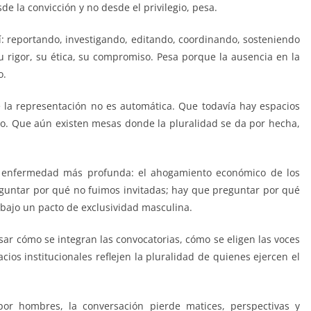
e la convicción y no desde el privilegio, pesa.
 reportando, investigando, editando, coordinando, sosteniendo
rigor, su ética, su compromiso. Pesa porque la ausencia en la
o.
la representación no es automática. Que todavía hay espacios
o. Que aún existen mesas donde la pluralidad se da por hecha,
a enfermedad más profunda: el ahogamiento económico de los
guntar por qué no fuimos invitadas; hay que preguntar por qué
bajo un pacto de exclusividad masculina.
sar cómo se integran las convocatorias, cómo se eligen las voces
ios institucionales reflejen la pluralidad de quienes ejercen el
 hombres, la conversación pierde matices, perspectivas y