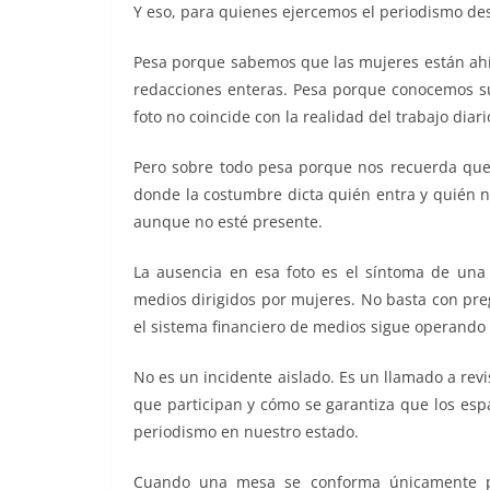
Y eso, para quienes ejercemos el periodismo desd
Pesa porque sabemos que las mujeres están ahí:
redacciones enteras. Pesa porque conocemos su 
foto no coincide con la realidad del trabajo diari
Pero sobre todo pesa porque nos recuerda que 
donde la costumbre dicta quién entra y quién n
aunque no esté presente.
La ausencia en esa foto es el síntoma de un
medios dirigidos por mujeres. No basta con pre
el sistema financiero de medios sigue operando 
No es un incidente aislado. Es un llamado a revi
que participan y cómo se garantiza que los espac
periodismo en nuestro estado.
Cuando una mesa se conforma únicamente por