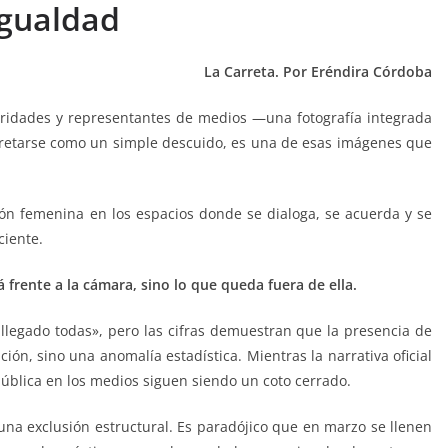
igualdad
La Carreta. Por Eréndira Córdoba
ridades y representantes de medios —una fotografía integrada
etarse como un simple descuido, es una de esas imágenes que
ión femenina en los espacios donde se dialoga, se acuerda y se
ciente.
frente a la cámara, sino lo que queda fuera de ella.
 llegado todas», pero las cifras demuestran que la presencia de
ón, sino una anomalía estadística. Mientras la narrativa oficial
pública en los medios siguen siendo un coto cerrado.
e una exclusión estructural. Es paradójico que en marzo se llenen