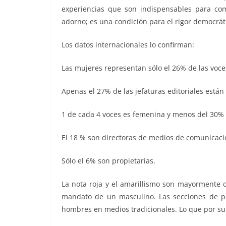
experiencias que son indispensables para com
adorno; es una condición para el rigor democrát
Los datos internacionales lo confirman:
Las mujeres representan sólo el 26% de las voces
Apenas el 27% de las jefaturas editoriales está
1 de cada 4 voces es femenina y menos del 30% d
El 18 % son directoras de medios de comunicaci
Sólo el 6% son propietarias.
La nota roja y el amarillismo son mayormente d
mandato de un masculino. Las secciones de p
hombres en medios tradicionales. Lo que por sup