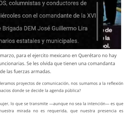
 marzo, para el ejercito mexicano en Querétaro no hay
funcionarias. Se les olvida que tienen una comandanta
de las fuerzas armadas.
deramos proyectos de comunicación, nos sumamos a la reflexión
pacios donde se decide la agenda pública?
ujer, lo que se transmite —aunque no sea la intención— es que
nuestra mirada no es requerida, que nuestra presencia es