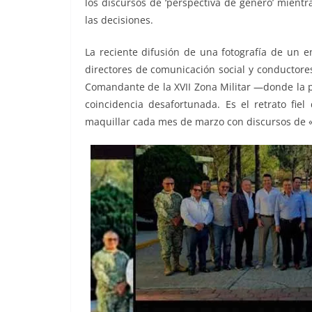
los discursos de ‘perspectiva de género’ mientr
las decisiones.
La reciente difusión de una fotografía de un e
directores de comunicación social y conductore
Comandante de la XVII Zona Militar —donde la p
coincidencia desafortunada. Es el retrato fiel
maquillar cada mes de marzo con discursos de «