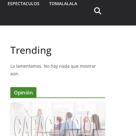
ESPECTACULOS
TOMALALALA
Trending
Lo lamentamos. No hay nada que mostrar
aún.
Opinión