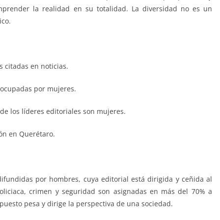
prender la realidad en su totalidad. La diversidad no es un
ico.
 citadas en noticias.
n ocupadas por mujeres.
e los líderes editoriales son mujeres.
ón en Querétaro.
ifundidas por hombres, cuya editorial está dirigida y ceñida al
oliciaca, crimen y seguridad son asignadas en más del 70% a
uesto pesa y dirige la perspectiva de una sociedad.