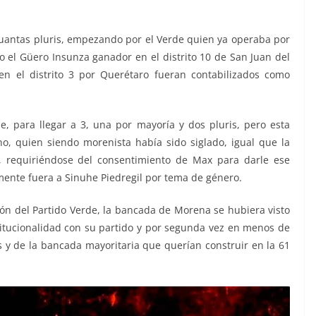
 cuantas pluris, empezando por el Verde quien ya operaba por
o el Güero Insunza ganador en el distrito 10 de San Juan del
n el distrito 3 por Querétaro fueran contabilizados como
 para llegar a 3, una por mayoría y dos pluris, pero esta
o, quien siendo morenista había sido siglado, igual que la
e, requiriéndose del consentimiento de Max para darle ese
mente fuera a Sinuhe Piedregil por tema de género.
ión del Partido Verde, la bancada de Morena se hubiera visto
itucionalidad con su partido y por segunda vez en menos de
s y de la bancada mayoritaria que querían construir en la 61