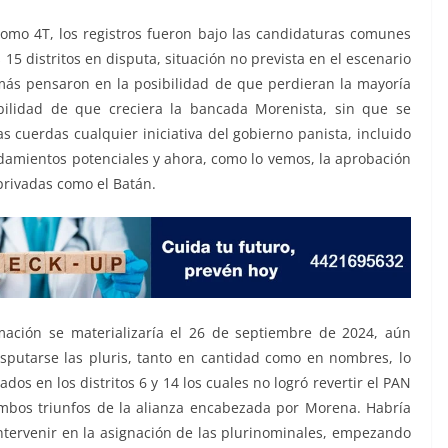
mo 4T, los registros fueron bajo las candidaturas comunes
15 distritos en disputa, situación no prevista en el escenario
más pensaron en la posibilidad de que perdieran la mayoría
ilidad de que creciera la bancada Morenista, sin que se
 cuerdas cualquier iniciativa del gobierno panista, incluido
amientos potenciales y ahora, como lo vemos, la aprobación
privadas como el Batán.
ación se materializaría el 26 de septiembre de 2024, aún
disputarse las pluris, tanto en cantidad como en nombres, lo
ados en los distritos 6 y 14 los cuales no logró revertir el PAN
ambos triunfos de la alianza encabezada por Morena. Habría
intervenir en la asignación de las plurinominales, empezando