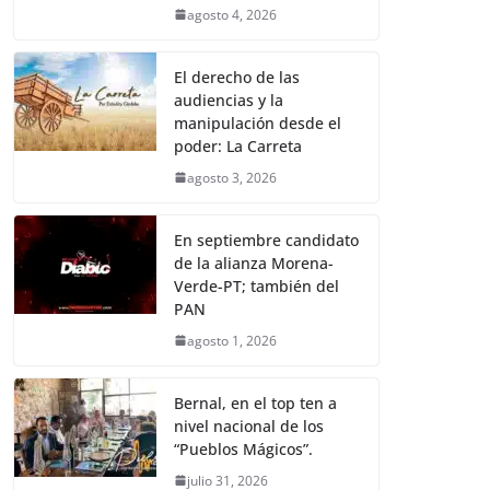
agosto 4, 2026
El derecho de las
audiencias y la
manipulación desde el
poder: La Carreta
agosto 3, 2026
En septiembre candidato
de la alianza Morena-
Verde-PT; también del
PAN
agosto 1, 2026
Bernal, en el top ten a
nivel nacional de los
“Pueblos Mágicos”.
julio 31, 2026