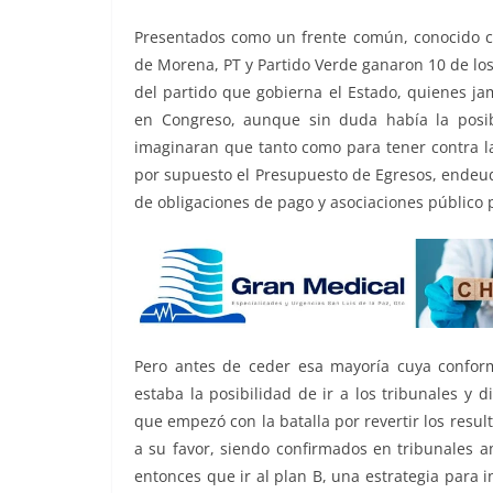
Presentados como un frente común, conocido co
de Morena, PT y Partido Verde ganaron 10 de los 
del partido que gobierna el Estado, quienes ja
en Congreso, aunque sin duda había la posib
imaginaran que tanto como para tener contra las
por supuesto el Presupuesto de Egresos, endeud
de obligaciones de pago y asociaciones público 
Pero antes de ceder esa mayoría cuya conform
estaba la posibilidad de ir a los tribunales y 
que empezó con la batalla por revertir los result
a su favor, siendo confirmados en tribunales 
entonces que ir al plan B, una estrategia para 