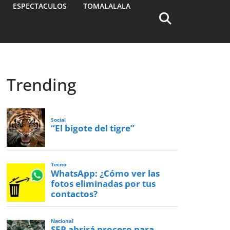
ESPECTACULOS
TOMALALALA
Trending
Social
“El bigote del tigre”
Tecno
WhatsApp: ¿Cómo ver las
fotos eliminadas por tus
contactos?
Nacional
SEP abrirá proceso para