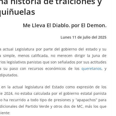
na historia de traiciones y
quiñuelas
Me Lleva El Diablo. por El Demon.
Lunes 11 de julio del 2025
la actual Legislatura por parte del gobierno del estado y su
 simple, menos calificada, no merecen dirigir la Juna de
rios legislativos panistas que son señalados por sus actitudes
 a su paso con recursos económicos de los
queretanos
, y
 diputados.
en la actual legislatura del Estado como expresión de los
 2024, no estaba calculada por el gobierno estatal panista
ado ha recurrido a todo tipo de presiones y “apapachos” para
ndicionales del Partido Verde y otros dos de MC, más los que
iente: