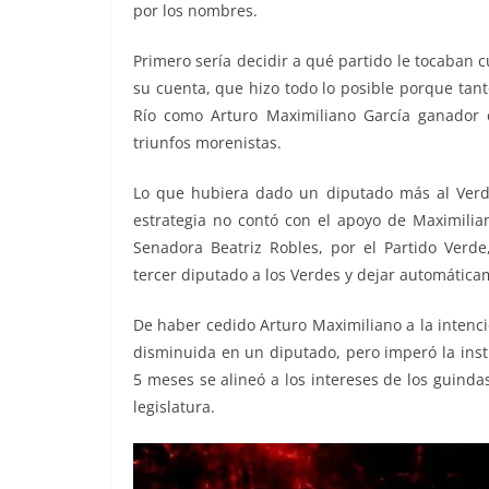
por los nombres.
Primero sería decidir a qué partido le tocaban
su cuenta, que hizo todo lo posible porque tant
Río como Arturo Maximiliano García ganador e
triunfos morenistas.
Lo que hubiera dado un diputado más al Verde,
estrategia no contó con el apoyo de Maximilian
Senadora Beatriz Robles, por el Partido Verd
tercer diputado a los Verdes y dejar automática
De haber cedido Arturo Maximiliano a la intenc
disminuida en un diputado, pero imperó la inst
5 meses se alineó a los intereses de los guinda
legislatura.