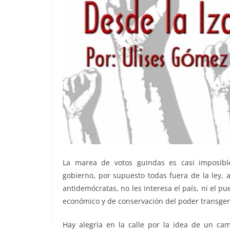
La marea de votos guindas es casi imposibl
gobierno, por supuesto todas fuera de la ley, 
antidemócratas, no les interesa el país, ni el pu
económico y de conservación del poder transgen
Hay alegría en la calle por la idea de un ca