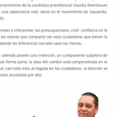
 reconocimiento de la candidata presidencial Claudia Sheinbaum
una expectativa real, tanto en el movimiento de izquierda,
ón.
reses e interpretar las preocupaciones, creó confianza en la
 los valores que comparte con esos ciudadanos que tienen la
 donde las diferencias sociales sean las menos.
e además poseen una intención, un componente subjetivo de
cual forma parte, la idea del cambio está compenetrada en el
r casi todo esta arraigada en los ciudadanos, la elección se
están asustados por ello.