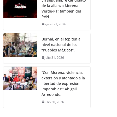
En septiembre candidato
de la alianza Morena-
Verde-PT; también del
PAN
agosto 1, 2026
Bernal, en el top ten a
nivel nacional de los
“Pueblos Mágicos”.
julio 31, 2026
“Con Morena, violencia,
extorsión y atentado a la
libertad de expresión,
imparables”: Abigail
Arredondo.
julio 30, 2026