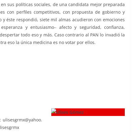
 en sus políticas sociales, de una candidata mejor preparada
es con perfiles competitivos, con propuesta de gobierno y
o y éste respondió, siete mil almas acudieron con emociones
, esperanza y entusiasmo‒ afecto y seguridad, confianza,
 despertar todo eso y más. Caso contrario al PAN lo invadió la
tra eso la única medicina es no votar por ellos.
 sienten, se sienten
 : ulisesgrmx@yahoo.
lisesgrmx