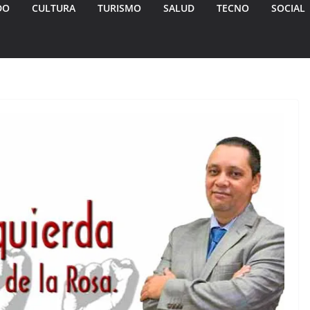
DO
CULTURA
TURISMO
SALUD
TECNO
SOCIAL