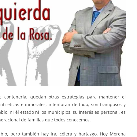
e contenerla, quedan otras estrategias para mantener el
anti éticas e inmorales, intentarán de todo, son tramposos y
eblo, ni él estado ni los municipios, su interés es personal, es
eracional de familias que todos conocemos.
mbio, pero también hay ira, cólera y hartazgo. Hoy Morena