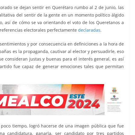
torado se dejan sentir en Querétaro rumbo al 2 de junio, las
tativa del sentir de la gente en un momento político álgido
o, así de cómo se va orientando el voto de los Queretanos a
 preferencias electorales perfectamente
declaradas
.
sentimientos y por consecuencia en definiciones a la hora de
añas es la propaganda, cautivar al elector y persuadirle, eso
se consideran justas y buenas para el interés general, es así
partido fue capaz de generar emociones tales que permitan
poco tiempo, logró hacerse de una imagen pública que fue
a candidatura, ganarla, ser candidato por tres partidos