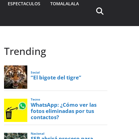
ESPECTACULOS
TOMALALALA
Trending
Social
“El bigote del tigre”
Tecno
WhatsApp: ¿Cómo ver las
fotos eliminadas por tus
contactos?
Nacional
SEP abrirá proceso para