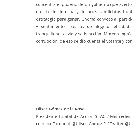
concentra el poderío de un gobierno que acertó
que la de derecha y de unos candidatos local
estrategia para ganar. Chema convocó al partid
y sentimientos básicos de alegría, felicidad
tranquilidad, alivio y satisfacción. Morena logró
corrupción, de eso se dio cuenta el votante y con
se sienten, se sienten, se sienten, se sienten, se
Ulises Gómez de la Rosa
Presidente Estatal de Acción Sí AC / Mis redes
com.mx Facebook @Ulises Gómez R / Twitter @U