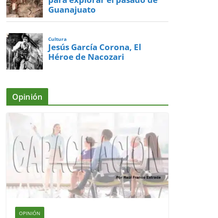
Guanajuato
Cultura
Jesús García Corona, El
Héroe de Nacozari
Opinión
OPINIÓN