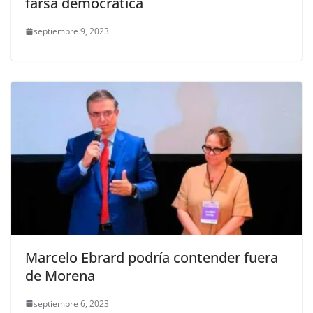
farsa democrática
septiembre 9, 2023
Marcelo Ebrard podría contender fuera
de Morena
septiembre 6, 2023