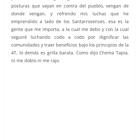
posturas que vayan en contra del pueblo, vengan de
donde vengan, y refrendo mis luchas que he
emprendido a lado de los Santarrosenses, esa es la
gente que me importa, a la cual me debo y con la cual
seguiré luchando codo a codo por dignificar las
comunidades y traer beneficios bajo los principios de la
4T, lo demás es grilla barata. Como dijo Chema Tapia,
ni me doblo ni me rajo.
Legislatura viva, Legislatura viva, Legislatura viva,
Legislatura viva, Legislatura viva