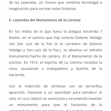
de las Leyendas, un museo que combina tecnología e
imaginación para recrear estas historias.
5. Leyendas del Monumento de la Llorona
En los restos de lo que fuera la antigua hacienda 7
Reales, en el camino que hoy conecta Dolores Hidalgo
con San Luis de la Paz (o la carretera de Dolores
Hidalgo a San Luis de la Paz,), se observa un extraño
monumento hecho de cantera. Es el Monumento de la
Llorona. En 1913, el espíritu de La Llorona rondaba la
zona, asustando a trabajadores y dueños de la
hacienda.
Con la intención de terminar con tal terrorífica
aparición, llamaron a un sacerdote para bendecir el
sitio; el cura realizó un exorcismo y recomendó levantar
un monumento para que el fantasma de la
atormentada mujer no regresara. Así se hizo, pero hace