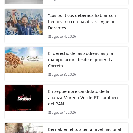
k
p
k
m
“Los políticos debemos hablar con
hechos, no con palabras”: Agustín
Dorantes.
agosto 4, 2026
El derecho de las audiencias y la
manipulación desde el poder: La
Carreta
agosto 3, 2026
En septiembre candidato de la
alianza Morena-Verde-PT; también
del PAN
agosto 1, 2026
Bernal, en el top ten a nivel nacional