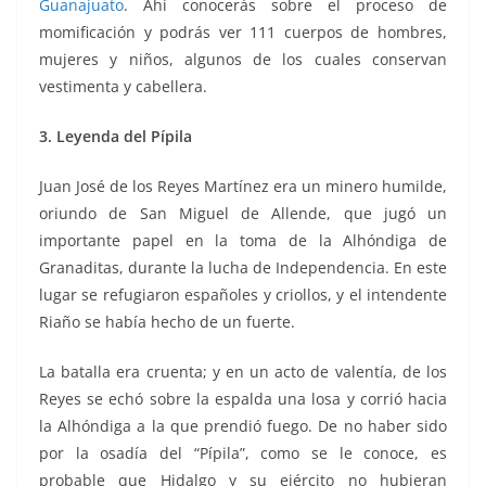
Guanajuato
. Ahí conocerás sobre el proceso de
momificación y podrás ver 111 cuerpos de hombres,
mujeres y niños, algunos de los cuales conservan
vestimenta y cabellera.
3. Leyenda del Pípila
Juan José de los Reyes Martínez era un minero humilde,
oriundo de San Miguel de Allende, que jugó un
importante papel en la toma de la Alhóndiga de
Granaditas, durante la lucha de Independencia. En este
lugar se refugiaron españoles y criollos, y el intendente
Riaño se había hecho de un fuerte.
La batalla era cruenta; y en un acto de valentía, de los
Reyes se echó sobre la espalda una losa y corrió hacia
la Alhóndiga a la que prendió fuego. De no haber sido
por la osadía del “Pípila”, como se le conoce, es
probable que Hidalgo y su ejército no hubieran