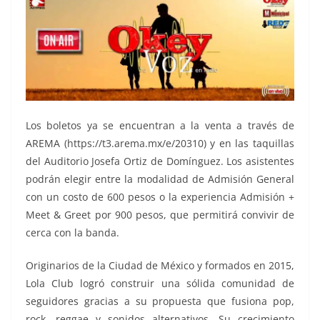
Los boletos ya se encuentran a la venta a través de
AREMA (https://t3.arema.mx/e/20310) y en las taquillas
del Auditorio Josefa Ortiz de Domínguez. Los asistentes
podrán elegir entre la modalidad de Admisión General
con un costo de 600 pesos o la experiencia Admisión +
Meet & Greet por 900 pesos, que permitirá convivir de
cerca con la banda.
Originarios de la Ciudad de México y formados en 2015,
Lola Club logró construir una sólida comunidad de
seguidores gracias a su propuesta que fusiona pop,
rock, reggae y sonidos alternativos. Su crecimiento