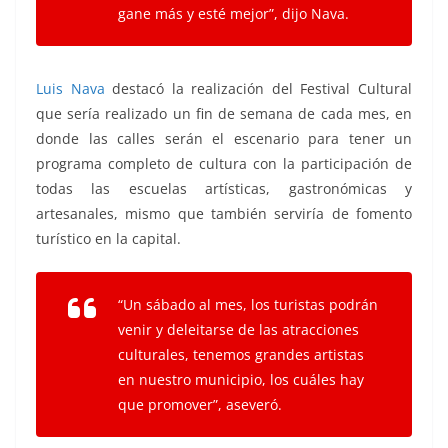
gane más y esté mejor”, dijo Nava.
Luis Nava
destacó la realización del Festival Cultural
que sería realizado un fin de semana de cada mes, en
donde las calles serán el escenario para tener un
programa completo de cultura con la participación de
todas las escuelas artísticas, gastronómicas y
artesanales, mismo que también serviría de fomento
turístico en la capital.
“Un sábado al mes, los turistas podrán
venir y deleitarse de las atracciones
culturales, tenemos grandes artistas
en nuestro municipio, los cuáles hay
que promover”, aseveró.