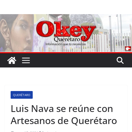
Saltar
al
contenido
QUERÉTARO
Luis Nava se reúne con
Artesanos de Querétaro