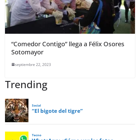
“Comedor Contigo” llega a Félix Osores
Sotomayor
septiembre 22, 2023
Trending
Social
“El bigote del tigre”
Tecno