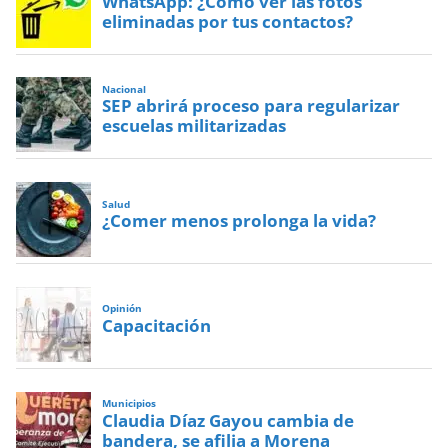
WhatsApp: ¿Cómo ver las fotos
eliminadas por tus contactos?
Nacional
SEP abrirá proceso para regularizar
escuelas militarizadas
Salud
¿Comer menos prolonga la vida?
Opinión
Capacitación
Municipios
Claudia Díaz Gayou cambia de
bandera, se afilia a Morena