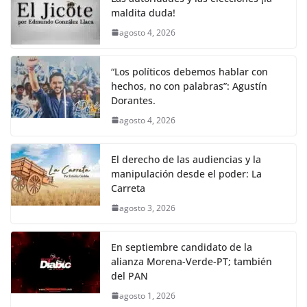
k
maldita duda!
agosto 4, 2026
“Los políticos debemos hablar con
hechos, no con palabras”: Agustín
Dorantes.
agosto 4, 2026
El derecho de las audiencias y la
manipulación desde el poder: La
Carreta
agosto 3, 2026
En septiembre candidato de la
alianza Morena-Verde-PT; también
del PAN
agosto 1, 2026