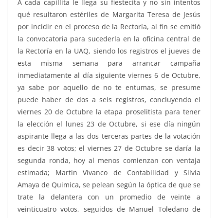
A cada capillita le llega su fiestecita y no sin intentos
qué resultaron estériles de Margarita Teresa de Jesús
por incidir en el proceso de la Rectoría, al fin se emitió
la convocatoria para sucederla en la oficina central de
la Rectoría en la UAQ, siendo los registros el jueves de
esta misma semana para arrancar campaña
inmediatamente al día siguiente viernes 6 de Octubre,
ya sabe por aquello de no te entumas, se presume
puede haber de dos a seis registros, concluyendo el
viernes 20 de Octubre la etapa proselitista para tener
la elección el lunes 23 de Octubre, si ese día ningún
aspirante llega a las dos terceras partes de la votación
es decir 38 votos; el viernes 27 de Octubre se daría la
segunda ronda, hoy al menos comienzan con ventaja
estimada; Martin Vivanco de Contabilidad y Silvia
Amaya de Quimica, se pelean según la óptica de que se
trate la delantera con un promedio de veinte a
veinticuatro votos, seguidos de Manuel Toledano de