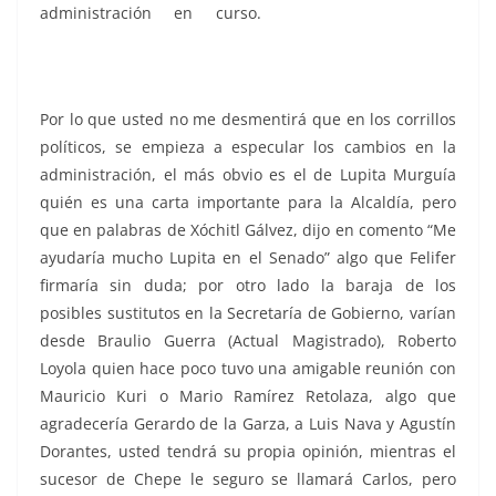
administración en curso.
Senadora, Senadora,
Senadora, Senadora, Senadora, Senadora, Senadora,
Senadora, Senadora, Senadora, Senadora
Por lo que usted no me desmentirá que en los corrillos
políticos, se empieza a especular los cambios en la
administración, el más obvio es el de Lupita Murguía
quién es una carta importante para la Alcaldía, pero
que en palabras de Xóchitl Gálvez, dijo en comento “Me
ayudaría mucho Lupita en el Senado” algo que Felifer
firmaría sin duda; por otro lado la baraja de los
posibles sustitutos en la Secretaría de Gobierno, varían
desde Braulio Guerra (Actual Magistrado), Roberto
Loyola quien hace poco tuvo una amigable reunión con
Mauricio Kuri o Mario Ramírez Retolaza, algo que
agradecería Gerardo de la Garza, a Luis Nava y Agustín
Dorantes, usted tendrá su propia opinión, mientras el
sucesor de Chepe le seguro se llamará Carlos, pero