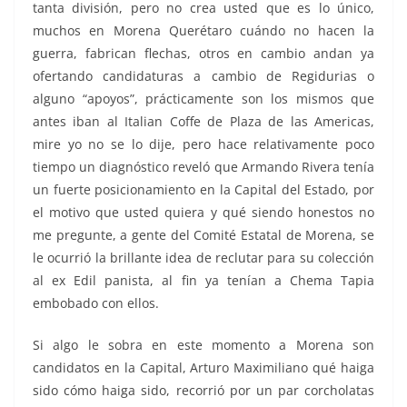
tanta división, pero no crea usted que es lo único,
muchos en Morena Querétaro cuándo no hacen la
guerra, fabrican flechas, otros en cambio andan ya
ofertando candidaturas a cambio de Regidurias o
alguno “apoyos”, prácticamente son los mismos que
antes iban al Italian Coffe de Plaza de las Americas,
mire yo no se lo dije, pero hace relativamente poco
tiempo un diagnóstico reveló que Armando Rivera tenía
un fuerte posicionamiento en la Capital del Estado, por
el motivo que usted quiera y qué siendo honestos no
me pregunte, a gente del Comité Estatal de Morena, se
le ocurrió la brillante idea de reclutar para su colección
al ex Edil panista, al fin ya tenían a Chema Tapia
embobado con ellos.
Si algo le sobra en este momento a Morena son
candidatos en la Capital, Arturo Maximiliano qué haiga
sido cómo haiga sido, recorrió por un par corcholatas