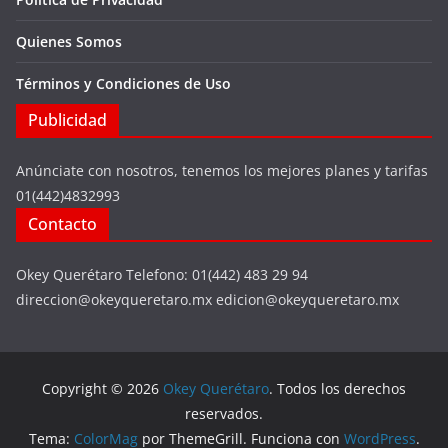
Quienes Somos
Términos y Condiciones de Uso
Publicidad
Anúnciate con nosotros, tenemos los mejores planes y tarifas
01(442)4832993
Contacto
Okey Querétaro Telefono: 01(442) 483 29 94
direccion@okeyqueretaro.mx edicion@okeyqueretaro.mx
Copyright © 2026
Okey Querétaro
. Todos los derechos
reservados.
Tema:
ColorMag
por ThemeGrill. Funciona con
WordPress
.