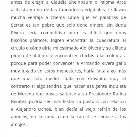
antes de elegir a Claudia Sheinbaum o Paloma Arce
activista y una de las fundadoras originales, le llevan
mucha ventaja a Chema Tapia que en palabras de
Serrat es tan pobre que solo tiene dinero, sin duda
Rivera sería competitivo pero es difícil que unos
bisoños políticos, logren encontrar la cuadratura al
círculo o cómo diría mi estimado Ale Olvera y su afilada
pluma de platino, le encuentren chichis a las culebras,
porqué para poder convencer a Armando Rivera gallo
muy jugado en estos menesteres, haría falta algo más
que una foto medio chafa con Cravioto, muy al
contrario si algo tendría que hacer esa gente inquieta
de Morena que busca saltarse a su Presidente Rufina
Benítez, podría ser manifestar su postura con relación
a Alejandro Ochoa, bien decía el viejo refrán de los
abuelos, en la cama o en la cárcel se conoce a los
amigos.