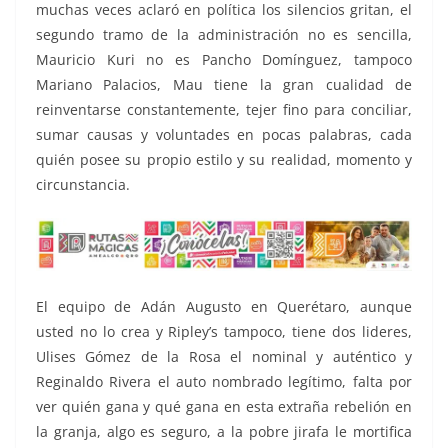
muchas veces aclaró en política los silencios gritan, el
segundo tramo de la administración no es sencilla,
Mauricio Kuri no es Pancho Domínguez, tampoco
Mariano Palacios, Mau tiene la gran cualidad de
reinventarse constantemente, tejer fino para conciliar,
sumar causas y voluntades en pocas palabras, cada
quién posee su propio estilo y su realidad, momento y
circunstancia.
El equipo de Adán Augusto en Querétaro, aunque
usted no lo crea y Ripley’s tampoco, tiene dos lideres,
Ulises Gómez de la Rosa el nominal y auténtico y
Reginaldo Rivera el auto nombrado legítimo, falta por
ver quién gana y qué gana en esta extraña rebelión en
la granja, algo es seguro, a la pobre jirafa le mortifica