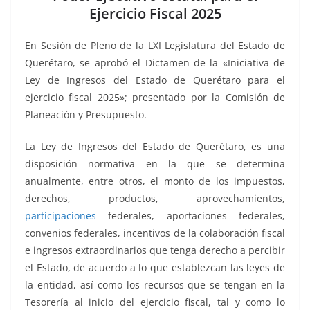
o
p
n
m
Ejercicio Fiscal 2025
o
p
k
k
En Sesión de Pleno de la LXI Legislatura del Estado de
Querétaro, se aprobó el Dictamen de la «Iniciativa de
Ley de Ingresos del Estado de Querétaro para el
ejercicio fiscal 2025»; presentado por la Comisión de
Planeación y Presupuesto.
La Ley de Ingresos del Estado de Querétaro, es una
disposición normativa en la que se determina
anualmente, entre otros, el monto de los impuestos,
derechos, productos, aprovechamientos,
participaciones
federales, aportaciones federales,
convenios federales, incentivos de la colaboración fiscal
e ingresos extraordinarios que tenga derecho a percibir
el Estado, de acuerdo a lo que establezcan las leyes de
la entidad, así como los recursos que se tengan en la
Tesorería al inicio del ejercicio fiscal, tal y como lo