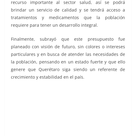
recurso importante al sector salud, así se podrá
brindar un servicio de calidad y se tendrá acceso a
tratamientos y medicamentos que la población
requiere para tener un desarrollo integral.
Finalmente, subrayó que este presupuesto fue
planeado con visión de futuro, sin colores o intereses
particulares y en busca de atender las necesidades de
la población, pensando en un estado fuerte y que ello
genere que Querétaro siga siendo un referente de
crecimiento y estabilidad en el país.
LXI Legislatura LXI Legislatura LXI Legislatura LXI
Legislatura LXI Legislatura LXI Legislatura LXI
Legislatura LXI Legislatura LXI Legislatura LXI
Legislatura LXI Legislatura LXI Legislatura LXI
Legislatura LXI Legislatura LXI Legislatura LXI