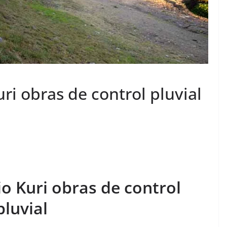
ri obras de control pluvial
o Kuri obras de control
pluvial