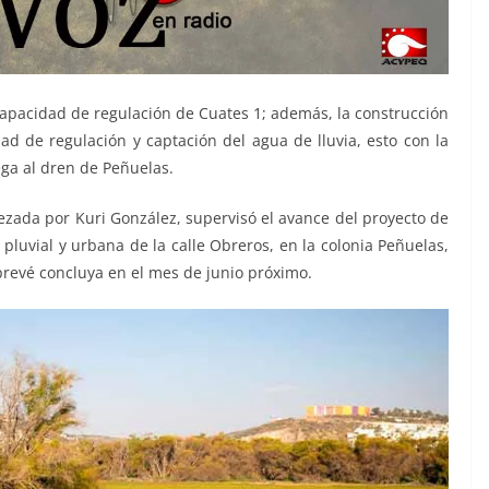
capacidad de regulación de Cuates 1; además, la construcción
ad de regulación y captación del agua de lluvia, esto con la
ega al dren de Peñuelas.
ezada por Kuri González, supervisó el avance del proyecto de
pluvial y urbana de la calle Obreros, en la colonia Peñuelas,
 prevé concluya en el mes de junio próximo.