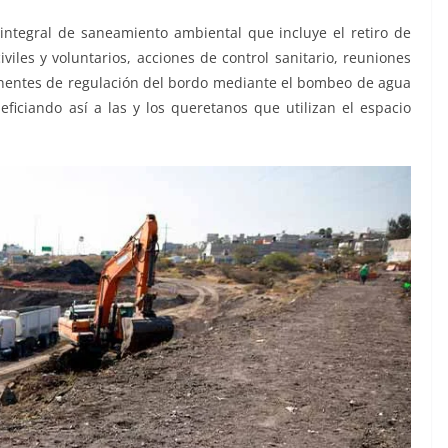
ntegral de saneamiento ambiental que incluye el retiro de
iviles y voluntarios, acciones de control sanitario, reuniones
anentes de regulación del bordo mediante el bombeo de agua
ficiando así a las y los queretanos que utilizan el espacio