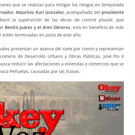
ciones que se realizan para mitigar los riesgos en temporada
rnador, Mauricio Kuri González
, acompañado del
presidente
bezó la supervisión de las obras de control pluvial, que
el
Benito Juárez y el dren Obreros
, esto en beneficio de más
é estén terminadas en junio de este año.
 cuales presentan un avance del siete por ciento y representan
cretario de Desarrollo Urbano y Obras Públicas, José Pío X
busca reducir las afectaciones a viviendas y comercios que se
ca-Peñuelas, causadas por las lluvias.