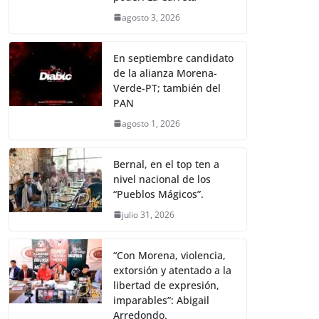
agosto 3, 2026
En septiembre candidato
de la alianza Morena-
Verde-PT; también del
PAN
agosto 1, 2026
Bernal, en el top ten a
nivel nacional de los
“Pueblos Mágicos”.
julio 31, 2026
“Con Morena, violencia,
extorsión y atentado a la
libertad de expresión,
imparables”: Abigail
Arredondo.