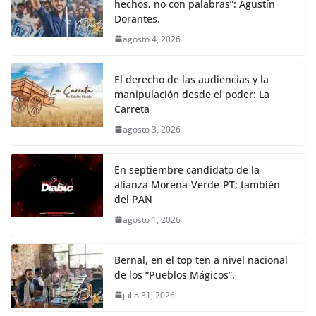
k
hechos, no con palabras”: Agustín
Dorantes.
agosto 4, 2026
El derecho de las audiencias y la
manipulación desde el poder: La
Carreta
agosto 3, 2026
En septiembre candidato de la
alianza Morena-Verde-PT; también
del PAN
agosto 1, 2026
Bernal, en el top ten a nivel nacional
de los “Pueblos Mágicos”.
julio 31, 2026