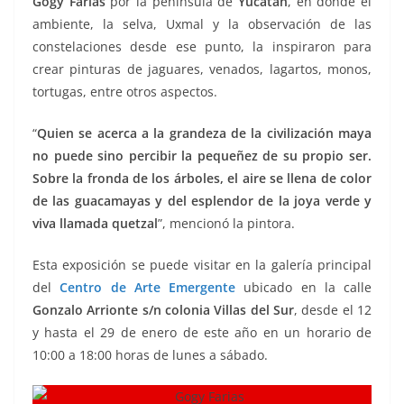
Gogy Farias
por la península de
Yucatán
, en donde el
ambiente, la selva, Uxmal y la observación de las
constelaciones desde ese punto, la inspiraron para
crear pinturas de jaguares, venados, lagartos, monos,
tortugas, entre otros aspectos.
“
Quien se acerca a la grandeza de la civilización maya
no puede sino percibir la pequeñez de su propio ser.
Sobre la fronda de los árboles, el aire se llena de color
de las guacamayas y del esplendor de la joya verde y
viva llamada quetzal
”, mencionó la pintora.
Esta exposición se puede visitar en la galería principal
del
Centro de Arte Emergente
ubicado en la calle
Gonzalo Arrionte s/n colonia Villas del Sur
, desde el 12
y hasta el 29 de enero de este año en un horario de
10:00 a 18:00 horas de lunes a sábado.