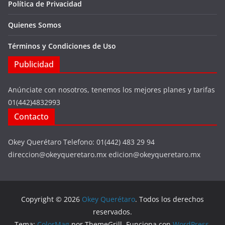
Política de Privacidad
Quienes Somos
Términos y Condiciones de Uso
Publicidad
Anúnciate con nosotros, tenemos los mejores planes y tarifas
01(442)4832993
Contacto
Okey Querétaro Telefono: 01(442) 483 29 94
direccion@okeyqueretaro.mx edicion@okeyqueretaro.mx
Copyright © 2026
Okey Querétaro
. Todos los derechos
reservados.
Tema:
ColorMag
por ThemeGrill. Funciona con
WordPress
.