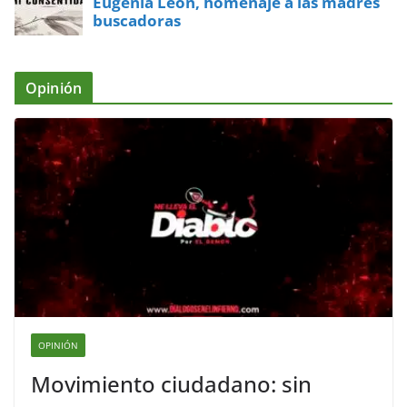
Eugenia León, homenaje a las madres
buscadoras
Opinión
OPINIÓN
Movimiento ciudadano: sin