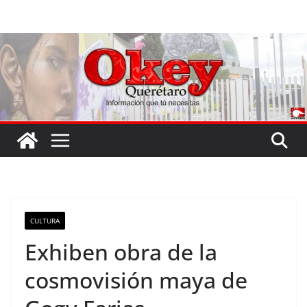
Saltar
al
contenido
CULTURA
Exhiben obra de la
cosmovisión maya de