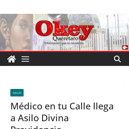
Saltar
al
contenido
SALUD
Médico en tu Calle llega
a Asilo Divina