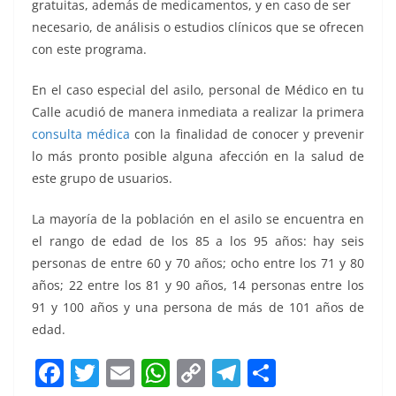
gratuitas, además de medicamentos, y en caso de ser
necesario, de análisis o estudios clínicos que se ofrecen
con este programa.
En el caso especial del asilo, personal de Médico en tu
Calle acudió de manera inmediata a realizar la primera
consulta médica
con la finalidad de conocer y prevenir
lo más pronto posible alguna afección en la salud de
este grupo de usuarios.
La mayoría de la población en el asilo se encuentra en
el rango de edad de los 85 a los 95 años: hay seis
personas de entre 60 y 70 años; ocho entre los 71 y 80
años; 22 entre los 81 y 90 años, 14 personas entre los
91 y 100 años y una persona de más de 101 años de
edad.
F
T
E
W
C
T
S