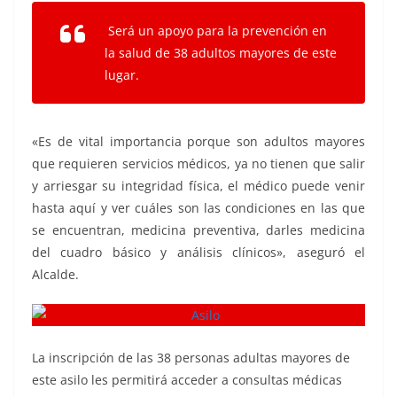
Será un apoyo para la prevención en
la salud de 38 adultos mayores de este
lugar.
«Es de vital importancia porque son adultos mayores
que requieren servicios médicos, ya no tienen que salir
y arriesgar su integridad física, el médico puede venir
hasta aquí y ver cuáles son las condiciones en las que
se encuentran, medicina preventiva, darles medicina
del cuadro básico y análisis clínicos», aseguró el
Alcalde.
La inscripción de las 38 personas adultas mayores de
este asilo les permitirá acceder a consultas médicas