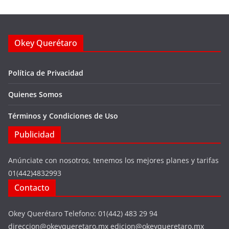
Okey Querétaro
Política de Privacidad
Quienes Somos
Términos y Condiciones de Uso
Publicidad
Anúnciate con nosotros, tenemos los mejores planes y tarifas
01(442)4832993
Contacto
Okey Querétaro Telefono: 01(442) 483 29 94
direccion@okeyqueretaro.mx edicion@okeyqueretaro.mx