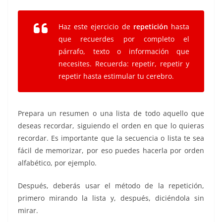
Haz este ejercicio de
repetición
hasta
que recuerdes por completo el
párrafo, texto o información que
necesites. Recuerda: repetir, repetir y
repetir hasta estimular tu cerebro.
Prepara un resumen o una lista de todo aquello que
deseas recordar, siguiendo el orden en que lo quieras
recordar. Es importante que la secuencia o lista te sea
fácil de memorizar, por eso puedes hacerla por orden
alfabético, por ejemplo.
Después, deberás usar el método de la repetición,
primero mirando la lista y, después, diciéndola sin
mirar.