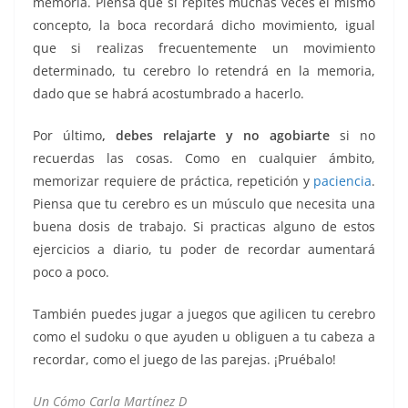
memoria. Piensa que si repites muchas veces el mismo
concepto, la boca recordará dicho movimiento, igual
que si realizas frecuentemente un movimiento
determinado, tu cerebro lo retendrá en la memoria,
dado que se habrá acostumbrado a hacerlo.
Por último
, debes relajarte y no agobiarte
si no
recuerdas las cosas. Como en cualquier ámbito,
memorizar requiere de práctica, repetición y
paciencia
.
Piensa que tu cerebro es un músculo que necesita una
buena dosis de trabajo. Si practicas alguno de estos
ejercicios a diario, tu poder de recordar aumentará
poco a poco.
También puedes jugar a juegos que agilicen tu cerebro
como el sudoku o que ayuden u obliguen a tu cabeza a
recordar, como el juego de las parejas. ¡Pruébalo!
Un Cómo Carla Martínez D