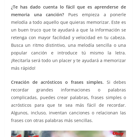
¿Te has dado cuenta lo fácil que es aprenderse de
memoria una canción?
Pues empieza a ponerle
melodía a todo aquello que quieras memorizar. Este es
un buen truco que te ayudará a que la información se
retenga con mayor facilidad y velocidad en tu cabeza.
Busca un ritmo distintivo, una melodía sencilla o una
popular canción e introduce tú mismo la letra.
¡Recitarla será todo un placer y te ayudará a memorizar
más rápido!
Creación de acrósticos o frases simples.
Si debes
recordar grandes informaciones o palabras
complicadas, puedes crear palabras, frases simples o
acrósticos para que te sea más fácil de recordar.
Algunos, incluso, inventan canciones o relacionan las
frases con otras palabras más sencillas.