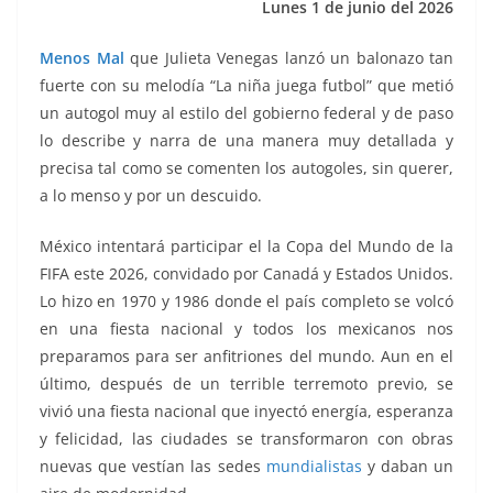
Lunes 1 de junio del 2026
k
Menos Mal
que Julieta Venegas lanzó un balonazo tan
fuerte con su melodía “La niña juega futbol” que metió
un autogol muy al estilo del gobierno federal y de paso
lo describe y narra de una manera muy detallada y
precisa tal como se comenten los autogoles, sin querer,
a lo menso y por un descuido.
México intentará participar el la Copa del Mundo de la
FIFA este 2026, convidado por Canadá y Estados Unidos.
Lo hizo en 1970 y 1986 donde el país completo se volcó
en una fiesta nacional y todos los mexicanos nos
preparamos para ser anfitriones del mundo. Aun en el
último, después de un terrible terremoto previo, se
vivió una fiesta nacional que inyectó energía, esperanza
y felicidad, las ciudades se transformaron con obras
nuevas que vestían las sedes
mundialistas
y daban un