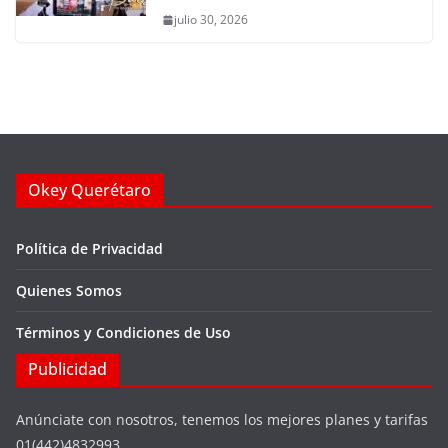
julio 30, 2026
Okey Querétaro
Política de Privacidad
Quienes Somos
Términos y Condiciones de Uso
Publicidad
Anúnciate con nosotros, tenemos los mejores planes y tarifas
01(442)4832993