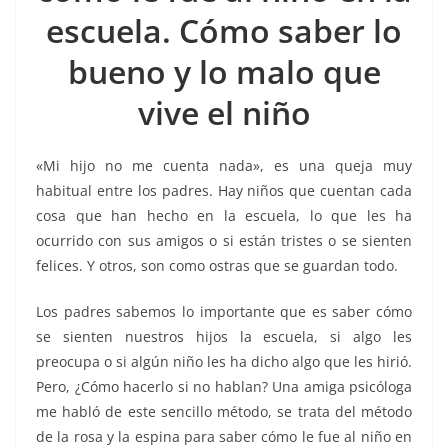
o
p
n
m
escuela. Cómo saber lo
o
p
k
k
bueno y lo malo que
vive el niño
«Mi hijo no me cuenta nada», es una queja muy
habitual entre los padres. Hay niños que cuentan cada
cosa que han hecho en la escuela, lo que les ha
ocurrido con sus amigos o si están tristes o se sienten
felices. Y otros, son como ostras que se guardan todo.
Los padres sabemos lo importante que es saber cómo
se sienten nuestros hijos la escuela, si algo les
preocupa o si algún niño les ha dicho algo que les hirió.
Pero, ¿Cómo hacerlo si no hablan? Una amiga psicóloga
me habló de este sencillo método, se trata del método
de la rosa y la espina para saber cómo le fue al niño en