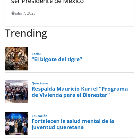
ser Presidente de México
julio 7, 2023
Trending
Social
“El bigote del tigre”
Querétaro
Respalda Mauricio Kuri el “Programa
de Vivienda para el Bienestar”
Educación
Fortalecen la salud mental de la
juventud queretana