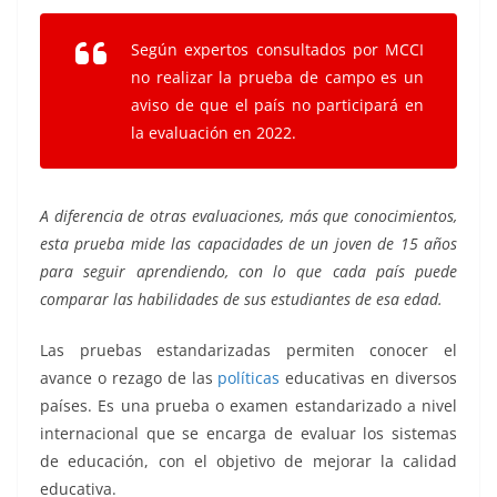
Según expertos consultados por MCCI
no realizar la prueba de campo es un
aviso de que el país no participará en
la evaluación en 2022.
A diferencia de otras evaluaciones, más que conocimientos,
esta prueba mide las capacidades de un joven de 15 años
para seguir aprendiendo, con lo que cada país puede
comparar las habilidades de sus estudiantes de esa edad.
Las pruebas estandarizadas permiten conocer el
avance o rezago de las
políticas
educativas en diversos
países. Es una prueba o examen estandarizado a nivel
internacional que se encarga de evaluar los sistemas
de educación, con el objetivo de mejorar la calidad
educativa.