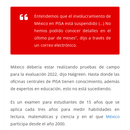
Entendemos que el involucramiento de
México en PISA está suspendido (…) No
hemos podido conocer detalles en el
último par de meses”, dijo a través de
un correo electrónico.
México debería estar realizando pruebas de campo
para la evaluación 2022, dijo Halgreen. Hasta donde las
oficinas centrales de PISA tienen conocimiento, además
de expertos en educación, esto no está sucediendo.
Es un examen para estudiantes de 15 años que se
aplica cada tres años para medir habilidades en
lectura, matemáticas y ciencia y en el que
México
participa desde el año 2000.