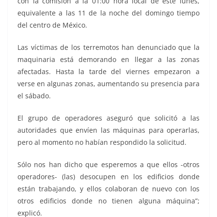
con la comisión a la 01:00 hora local de este lunes,
equivalente a las 11 de la noche del domingo tiempo
del centro de México.
Las víctimas de los terremotos han denunciado que la
maquinaria está demorando en llegar a las zonas
afectadas. Hasta la tarde del viernes empezaron a
verse en algunas zonas, aumentando su presencia para
el sábado.
El grupo de operadores aseguró que solicitó a las
autoridades que envíen las máquinas para operarlas,
pero al momento no habían respondido la solicitud.
Sólo nos han dicho que esperemos a que ellos -otros
operadores- (las) desocupen en los edificios donde
están trabajando, y ellos colaboran de nuevo con los
otros edificios donde no tienen alguna máquina”;
explicó.