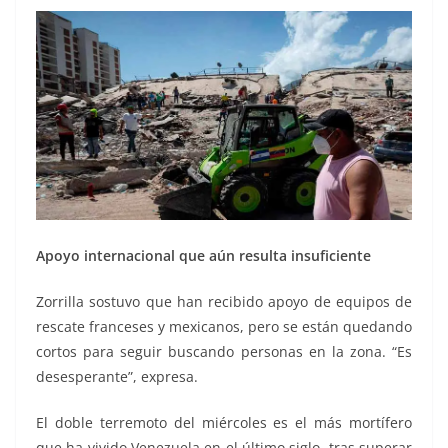
Apoyo internacional que aún resulta insuficiente
Zorrilla sostuvo que han recibido apoyo de equipos de
rescate franceses y mexicanos, pero se están quedando
cortos para seguir buscando personas en la zona. “Es
desesperante”, expresa.
El doble terremoto del miércoles es el más mortífero
que ha vivido Venezuela en el último siglo, tras superar