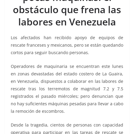
o
p
n
m
obstáculo que frena las
o
p
k
k
labores en Venezuela
Los afectados han recibido apoyo de equipos de
rescate franceses y mexicanos, pero se están quedando
cortos para seguir buscando personas.
Operadores de maquinaria se encuentran este lunes
en zonas devastadas del estado costero de La Guaira,
en Venezuela, dispuestos a colaborar en las labores de
rescate tras los terremotos de magnitud 7.2 y 7.5
registrados el pasado miércoles; pero denuncian que
no hay suficientes máquinas pesadas para llevar a cabo
la remoción de escombros.
Desde la tragedia, cientos de personas con capacidad
operativa para participar en las tareas de rescate se