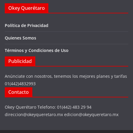
Okey Querétaro
Política de Privacidad
Quienes Somos
Términos y Condiciones de Uso
Publicidad
Anúnciate con nosotros, tenemos los mejores planes y tarifas
01(442)4832993
Contacto
Okey Querétaro Telefono: 01(442) 483 29 94
direccion@okeyqueretaro.mx edicion@okeyqueretaro.mx