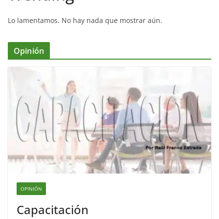
Lo lamentamos. No hay nada que mostrar aún.
Opinión
OPINIÓN
Capacitación