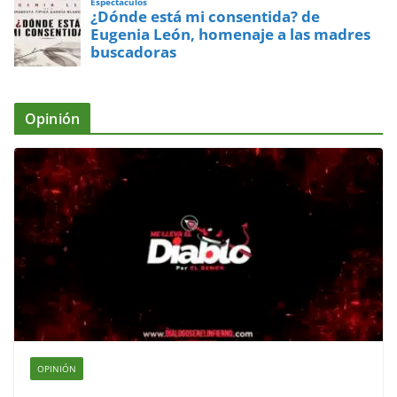
Espectaculos
¿Dónde está mi consentida? de
Eugenia León, homenaje a las madres
buscadoras
Opinión
OPINIÓN