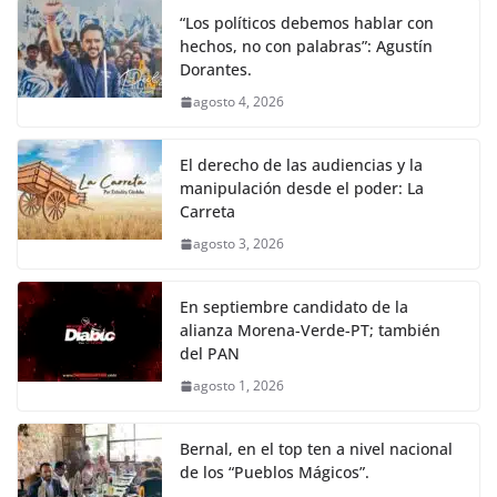
o
p
k
“Los políticos debemos hablar con
k
hechos, no con palabras”: Agustín
Dorantes.
agosto 4, 2026
El derecho de las audiencias y la
manipulación desde el poder: La
Carreta
agosto 3, 2026
En septiembre candidato de la
alianza Morena-Verde-PT; también
del PAN
agosto 1, 2026
Bernal, en el top ten a nivel nacional
de los “Pueblos Mágicos”.