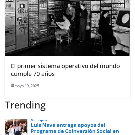
El primer sistema operativo del mundo
cumple 70 años
mayo 19, 2025
Trending
Municipios
Luis Nava entrega apoyos del
Programa de Coinversión Social en