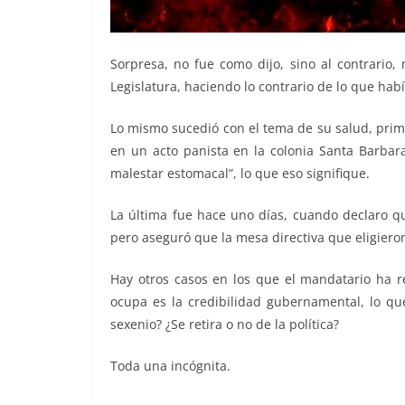
Sorpresa, no fue como dijo, sino al contrario, 
Legislatura, haciendo lo contrario de lo que ha
Lo mismo sucedió con el tema de su salud, prim
en un acto panista en la colonia Santa Barbara
malestar estomacal”, lo que eso signifique.
La última fue hace uno días, cuando declaro que
pero aseguró que la mesa directiva que eligieron
Hay otros casos en los que el mandatario ha re
ocupa es la credibilidad gubernamental, lo que
sexenio? ¿Se retira o no de la política?
Toda una incógnita.