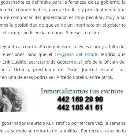
obernante es definitiva para la fortaleza de su gobierno; la
 lo dice, cuando lo dice, porque lo dice, y principalmente que
ma de comunicar del gobernador es muy peculiar, muy a su
mos la posibilidad de que se de un interinato en el gobierno
 el cargo, con licencia, en unos 6 meses, u ocho.
egando al cuarto año de gobierno la ley es clara y a falta del
 elecciones, sino que el
Congreso del Estado
tendría que
Erik Gudiño, secretario de Gobierno, el jefe de la Ofician del
erra Urbiola, presidente del Poder Judicial estatal, Luis
 en una de esas podría ser Alfredo Botello, entre otros.
 gobernador Mauricio Kuri ratifico por tercera vez, la semana
u sexenio se retiraría de la política. Por tercera ocasión lo