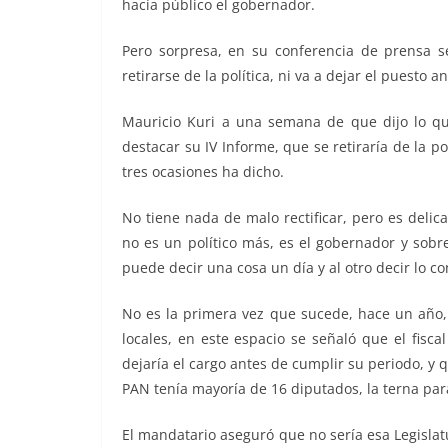
hacía público el gobernador.
Pero sorpresa, en su conferencia de prensa 
retirarse de la política, ni va a dejar el puesto 
Mauricio Kuri a una semana de que dijo lo qu
destacar su IV Informe, que se retiraría de la po
tres ocasiones ha dicho.
No tiene nada de malo rectificar, pero es delic
no es un político más, es el gobernador y sobr
puede decir una cosa un día y al otro decir lo c
No es la primera vez que sucede, hace un año, 
locales, en este espacio se señaló que el fisc
dejaría el cargo antes de cumplir su periodo, y
PAN tenía mayoría de 16 diputados, la terna para 
El mandatario aseguró que no sería esa Legislatu