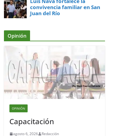
Luis Nava fortalece la
convivencia familiar en San
Juan del Río
Opinión
OPINIÓN
Capacitación
agosto 6, 2026
Redacción