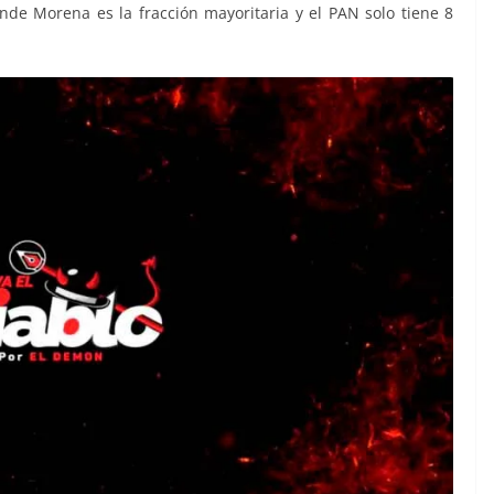
donde Morena es la fracción mayoritaria y el PAN solo tiene 8