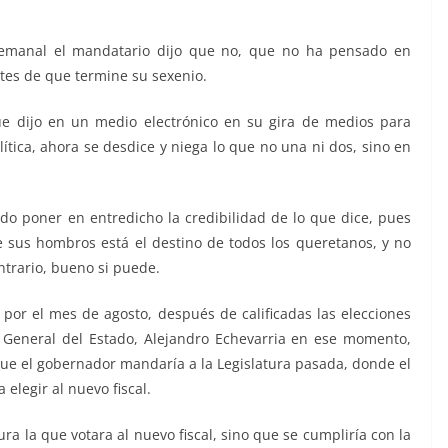
semanal el mandatario dijo que no, que no ha pensado en
antes de que termine su sexenio.
e dijo en un medio electrónico en su gira de medios para
lítica, ahora se desdice y niega lo que no una ni dos, sino en
ado poner en entredicho la credibilidad de lo que dice, pues
e sus hombros está el destino de todos los queretanos, y no
ontrario, bueno si puede.
por el mes de agosto, después de calificadas las elecciones
al General del Estado, Alejandro Echevarria en ese momento,
 que el gobernador mandaría a la Legislatura pasada, donde el
elegir al nuevo fiscal.
ra la que votara al nuevo fiscal, sino que se cumpliría con la