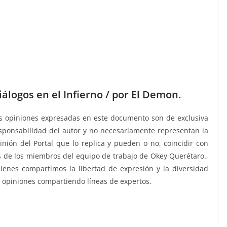
iálogos en el Infierno / por El Demon.
s opiniones expresadas en este documento son de exclusiva
sponsabilidad del autor y no necesariamente representan la
inión del Portal que lo replica y pueden o no, coincidir con
s de los miembros del equipo de trabajo de Okey Querétaro.,
ienes compartimos la libertad de expresión y la diversidad
 opiniones compartiendo líneas de expertos.