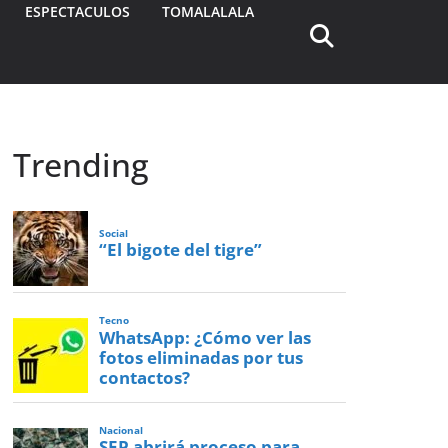
ESPECTACULOS
TOMALALALA
Trending
Social
“El bigote del tigre”
Tecno
WhatsApp: ¿Cómo ver las
fotos eliminadas por tus
contactos?
Nacional
SEP abrirá proceso para