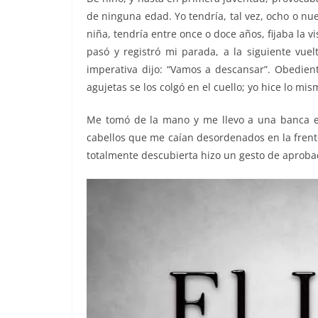
de ninguna edad. Yo tendría, tal vez, ocho o n
niña, tendría entre once o doce años, fijaba la v
pasó y registró mi parada, a la siguiente vu
imperativa dijo: “Vamos a descansar”. Obedient
agujetas se los colgó en el cuello; yo hice lo mis
Me tomó de la mano y me llevo a una banca en
cabellos que me caían desordenados en la frente
totalmente descubierta hizo un gesto de aprobac