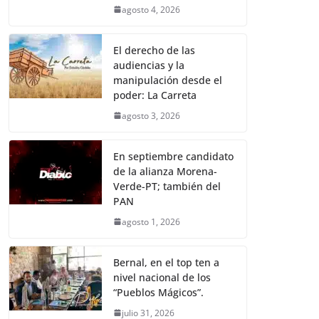
agosto 4, 2026
El derecho de las
audiencias y la
manipulación desde el
poder: La Carreta
agosto 3, 2026
En septiembre candidato
de la alianza Morena-
Verde-PT; también del
PAN
agosto 1, 2026
Bernal, en el top ten a
nivel nacional de los
“Pueblos Mágicos”.
julio 31, 2026