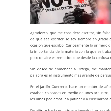
Agradezco, que me considere escritor, sin falsa
de que sea escritor, lo soy siempre en grado 
ocasión que escribo. Curiosamente lo primero qu
la importancia de la materia con la que se trabaj
poco de aire estremecido que desde la confusa 
Sin deseo de enmendar a Ortega, me manten
palabra es el instrumento más grande de persua
En el Jardín Guerrero, hace un montón de año
estaban colocadas en medio de unos arbustos, q
los niños podíamos ir a patinar o a enseñarnos 
De niño, y hasta en primera juventud, provocab