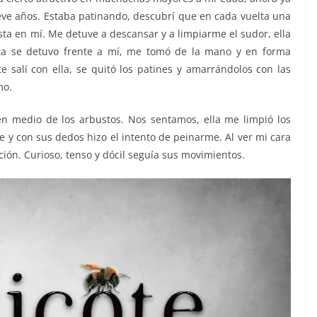
ueve años. Estaba patinando, descubrí que en cada vuelta una
ista en mí. Me detuve a descansar y a limpiarme el sudor, ella
elta se detuvo frente a mí, me tomó de la mano y en forma
e salí con ella, se quitó los patines y amarrándolos con las
mo.
 medio de los arbustos. Nos sentamos, ella me limpió los
 y con sus dedos hizo el intento de peinarme. Al ver mi cara
ión. Curioso, tenso y dócil seguía sus movimientos.