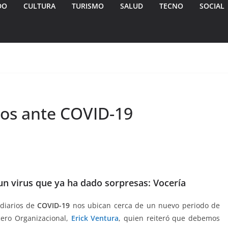
DO
CULTURA
TURISMO
SALUD
TECNO
SOCIAL
os ante COVID-19
n virus que ya ha dado sorpresas: Vocería
 diarios de
COVID-19
nos ubican cerca de un nuevo periodo de
ocero Organizacional,
Erick Ventura
, quien reiteró que debemos