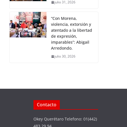
julio 31, 2026
“Con Morena,
violencia, extorsión y
atentado a la libertad
de expresión,
imparables”: Abigail
Arredondo.
julio 30, 2026
Contacto
Okey Querétaro Telefono: 01(442)
483 29 94