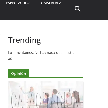
ESPECTACULOS
TOMALALALA
Trending
Lo lamentamos. No hay nada que mostrar
aún.
Opinión