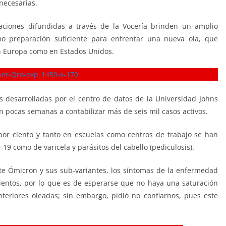
 necesarias.
confiarnos
aciones difundidas a través de la Vocería brinden un amplio
o preparación suficiente para enfrentar una nueva ola, que
n Europa como en Estados Unidos.
 desarrolladas por el centro de datos de la Universidad Johns
 pocas semanas a contabilizar más de seis mil casos activos.
por ciento y tanto en escuelas como centros de trabajo se han
19 como de varicela y parásitos del cabello (pediculosis).
ante Ómicron y sus sub-variantes, los síntomas de la enfermedad
entos, por lo que es de esperarse que no haya una saturación
eriores oleadas; sin embargo, pidió no confiarnos, pues este