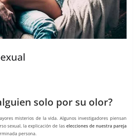
sexual
lguien solo por su olor?
yores misterios de la vida. Algunos investigadores piensan
rso sexual, la explicación de las
elecciones de nuestra pareja
erminada persona.