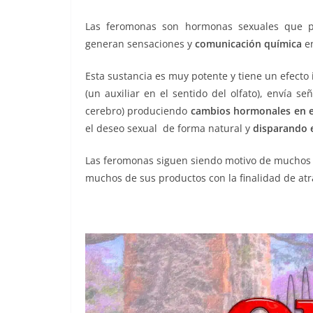
Las feromonas son hormonas sexuales que 
generan sensaciones y
comunicación química
en
Esta sustancia es muy potente y tiene un efecto 
(un auxiliar en el sentido del olfato), envía se
cerebro) produciendo
cambios hormonales en e
el deseo sexual de forma natural y
disparando e
Las feromonas siguen siendo motivo de muchos e
muchos de sus productos con la finalidad de at