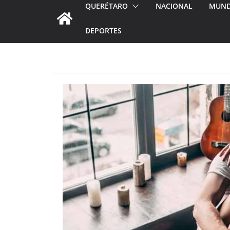
QUERÉTARO
NACIONAL
MUN
DEPORTES