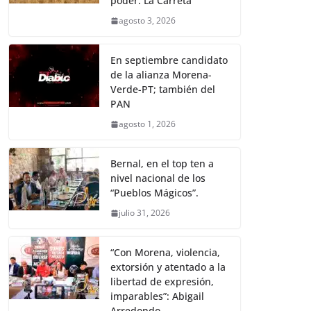
poder: La Carreta
agosto 3, 2026
En septiembre candidato
de la alianza Morena-
Verde-PT; también del
PAN
agosto 1, 2026
Bernal, en el top ten a
nivel nacional de los
“Pueblos Mágicos”.
julio 31, 2026
“Con Morena, violencia,
extorsión y atentado a la
libertad de expresión,
imparables”: Abigail
Arredondo.