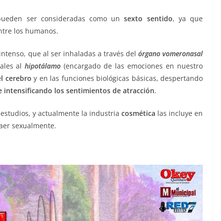
pueden ser consideradas como un
sexto sentido
, ya que
tre los humanos.
olor
intenso, que al ser inhaladas a través del
órgano vomeronasal
ñales al
hipotálamo
(encargado de las emociones en nuestro
l cerebro
y en las funciones biológicas básicas, despertando
 intensificando los sentimientos de atracción
.
studios, y actualmente la industria
cosmética
las incluye en
raer sexualmente.