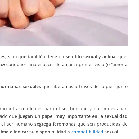
res, sino que también tiene un
sentido sexual y animal
que
rovocándonos una especie de amor a primer vista (o “amor a
hormonas sexuales
que liberamos a través de la piel, junto
eran intrascendentes para el ser humano y que no estaban
trado que
juegan un papel muy importante en la sexualidad
s, el ser humano
segrega feromonas
que son producidas de
imo e indicar su disponibilidad o
compatibilidad
sexual
.