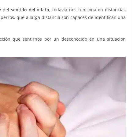
e del
sentido del olfato
, todavía nos funciona en distancias
 perros, que a larga distancia son capaces de identifican una
acción que sentirnos por un desconocido en una situación