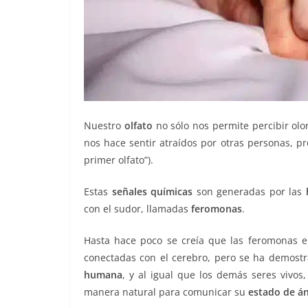
Nuestro
olfato
no sólo nos permite percibir olo
nos hace sentir atraídos por otras personas, p
primer olfato”).
Estas
señales químicas
son generadas por las
con el sudor, llamadas
feromonas
.
Hasta hace poco se creía que las feromonas 
conectadas con el cerebro, pero se ha demos
humana
, y al igual que los demás seres vivo
manera natural para comunicar su
estado de án