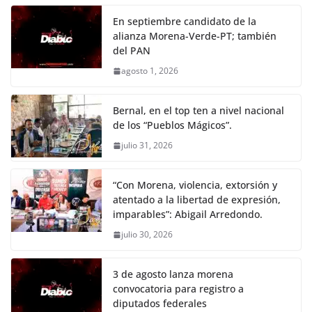
En septiembre candidato de la
alianza Morena-Verde-PT; también
del PAN
agosto 1, 2026
Bernal, en el top ten a nivel nacional
de los “Pueblos Mágicos”.
julio 31, 2026
“Con Morena, violencia, extorsión y
atentado a la libertad de expresión,
imparables”: Abigail Arredondo.
julio 30, 2026
3 de agosto lanza morena
convocatoria para registro a
diputados federales