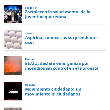
Educación
Fortalecen la salud mental de la
juventud queretana
Tecno
Aspirina, conoce sus sorprendentes
usos
Mundo
EE.UU. declara emergencia por
incendios sin control en el noroeste
Opinión
Movimiento ciudadano: sin
movimiento ni ciudadanos