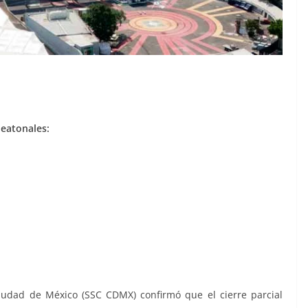
peatonales:
iudad de México (SSC CDMX) confirmó que el cierre parcial