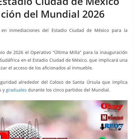
 Estadio Ciudad de México
ación del Mundial 2026
” en inmediaciones del Estadio Ciudad de México para la
o de 2026 el Operativo “Última Milla” para la inauguración
 Sudáfrica en el Estadio Ciudad de México, que implicará una
izar el acceso de los aficionados al inmueble.
eguridad alrededor del Coloso de Santa Úrsula que implica
s y
graduales
durante los cinco partidos del Mundial.