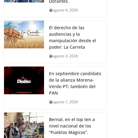
Dorantes.
agosto 4, 2026
El derecho de las
audiencias y la
manipulación desde el
poder: La Carreta
agosto 3, 2026
En septiembre candidato
de la alianza Morena-
Verde-PT; también del
PAN
agosto 1, 2026
Bernal, en el top ten a
nivel nacional de los
“Pueblos Mágicos”.