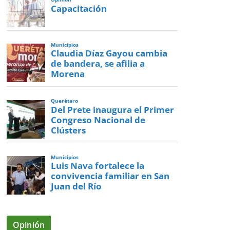
Capacitación
Municipios
Claudia Díaz Gayou cambia
de bandera, se afilia a
Morena
Querétaro
Del Prete inaugura el Primer
Congreso Nacional de
Clústers
Municipios
Luis Nava fortalece la
convivencia familiar en San
Juan del Río
Opinión