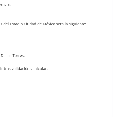
dencia.
s del Estadio Ciudad de México será la siguiente:
 De las Torres.
r tras validación vehicular.