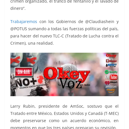
crimen organizado, el tráfico de fentanilo y el lavado de
dinero“.
Trabajaremos
con los Gobiernos de @Claudiashein y
@POTUS sumando a todas las fuerzas políticas del país,
para hacer del nuevo TLC-C (Tratado de Lucha contra el
Crimen), una realidad.
Larry Rubin, presidente de AmSoc, sostuvo que el
Tratado entre México, Estados Unidos y Canadá (T-MEC)
debe preservarse como un acuerdo económico, en
momentos en que los tres países preparan su revisión.