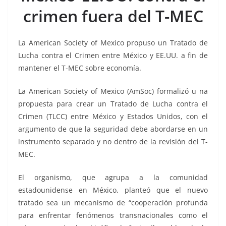
o
p
n
m
crimen fuera del T-MEC
o
p
k
k
La American Society of Mexico propuso un Tratado de
Lucha contra el Crimen entre México y EE.UU. a fin de
mantener el T-MEC sobre economía.
La American Society of Mexico (AmSoc) formalizó u na
propuesta para crear un Tratado de Lucha contra el
Crimen (TLCC) entre México y Estados Unidos, con el
argumento de que la seguridad debe abordarse en un
instrumento separado y no dentro de la revisión del T-
MEC.
El organismo, que agrupa a la comunidad
estadounidense en México, planteó que el nuevo
tratado sea un mecanismo de “cooperación profunda
para enfrentar fenómenos transnacionales como el