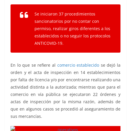
Se iniciaron 37 procedimientos
sancionatorios por no contar con
permiso, realizar giros diferentes a los
establecidos o no seguir los protocolos
ANTICOVID-19.
En lo que se refiere al
comercio establecido
se dejó la
orden y el acta de inspección en 14 establecimientos
por falta de licencia y/o por encontrarse realizando una
actividad distinta a la autorizada; mientras que para el
comercio en vía pública se ejecutaron 22 órdenes y
actas de inspección por la misma razón, además de
que en algunos casos se procedió al aseguramiento de
sus mercancías.