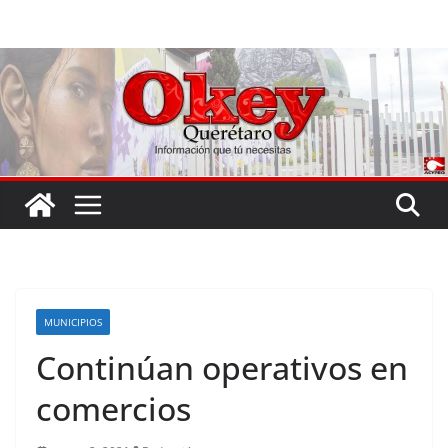
Saltar
al
contenido
MUNICIPIOS
Continúan operativos en
comercios