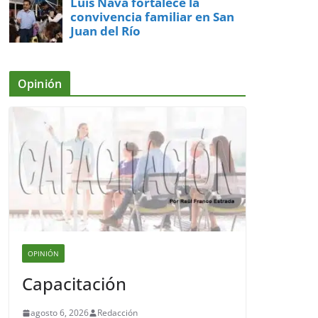
Luis Nava fortalece la
convivencia familiar en San
Juan del Río
Opinión
OPINIÓN
Capacitación
agosto 6, 2026
Redacción