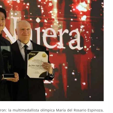
eron: la multimedallista olímpica María del Rosario Espinoza,