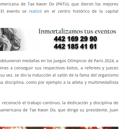
namericana de Tae Kwon Do (PATU), que dieron los mejores
. El evento se
realizó
en el centro histórico de la capital
e obtuvieron medallas en los Juegos Olímpicos de París 2024, a
nes a conseguir sus respectivos éxitos, a referees y jueces
su vez, se dio la inducción al salón de la fama del organismo
a disciplina, como por ejemplo a la atleta y multimedallista
reconoció el trabajo continuo, la dedicación y disciplina de
namericana de Tae Kwon Do, que dirige su presidente, Juan