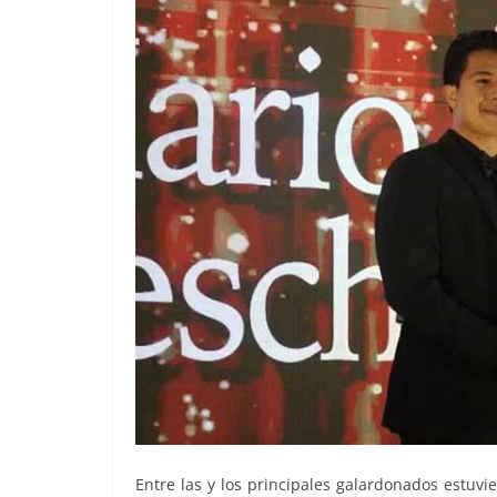
Entre las y los principales galardonados estuvi