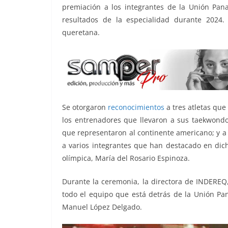
o
p
k
premiación a los integrantes de la Unión Pa
k
resultados de la especialidad durante 2024
queretana.
Se otorgaron
reconocimientos
a tres atletas qu
los entrenadores que llevaron a sus taekwondoí
que representaron al continente americano; y a 
a varios integrantes que han destacado en dich
olímpica, María del Rosario Espinoza.
Durante la ceremonia, la directora de INDEREQ, 
todo el equipo que está detrás de la Unión Pa
Manuel López Delgado.