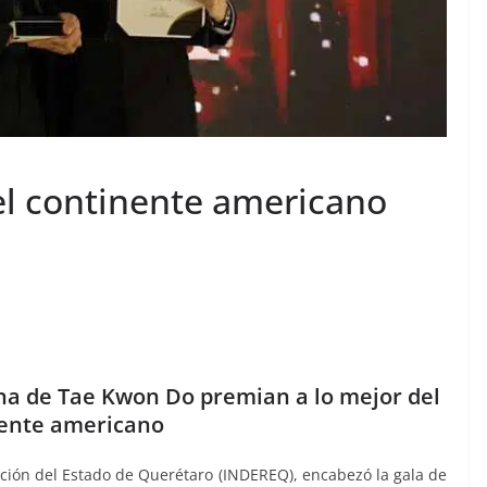
el continente americano
a de Tae Kwon Do premian a lo mejor del
ente americano
eación del Estado de Querétaro (INDEREQ), encabezó la gala de