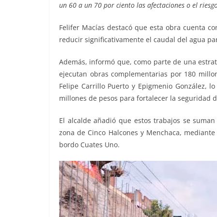
un 60 a un 70 por ciento las afectaciones o el riesg
Felifer Macías destacó que esta obra cuenta co
reducir significativamente el caudal del agua pa
Además, informó que, como parte de una estrategi
ejecutan obras complementarias por 180 millon
Felipe Carrillo Puerto y Epigmenio González, l
millones de pesos para fortalecer la seguridad d
El alcalde añadió que estos trabajos se suman 
zona de Cinco Halcones y Menchaca, mediante la
bordo Cuates Uno.