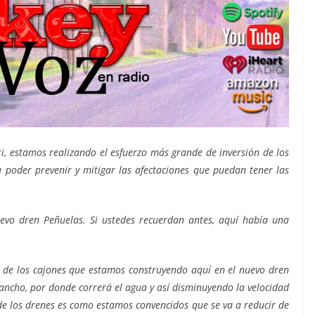
i, estamos realizando el esfuerzo más grande de inversión de los
poder prevenir y mitigar las afectaciones que puedan tener las
evo dren Peñuelas. Si ustedes recuerdan antes, aquí había una
, de los cajones que estamos construyendo aquí en el nuevo dren
ancho, por donde correrá el agua y así disminuyendo la velocidad
e los drenes es como estamos convencidos que se va a reducir de