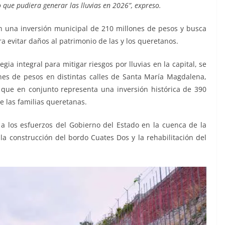
o que pudiera generar las lluvias en 2026”, expreso.
n una inversión municipal de 210 millones de pesos y busca
ra evitar daños al patrimonio de las y los queretanos.
a integral para mitigar riesgos por lluvias en la capital, se
es de pesos en distintas calles de Santa María Magdalena,
o que en conjunto representa una inversión histórica de 390
e las familias queretanas.
a los esfuerzos del Gobierno del Estado en la cuenca de la
 construcción del bordo Cuates Dos y la rehabilitación del