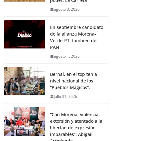
poder: La Carreta
agosto 3, 2026
En septiembre candidato
de la alianza Morena-
Verde-PT; también del
PAN
agosto 1, 2026
Bernal, en el top ten a
nivel nacional de los
“Pueblos Mágicos”.
julio 31, 2026
“Con Morena, violencia,
extorsión y atentado a la
libertad de expresión,
imparables”: Abigail
Arredondo.