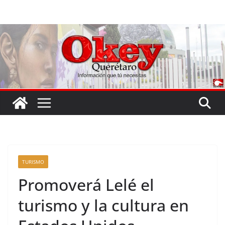
Saltar
al
contenido
TURISMO
Promoverá Lelé el
turismo y la cultura en