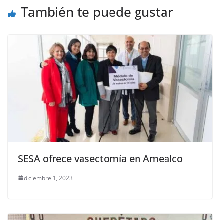
k
También te puede gustar
SESA ofrece vasectomía en Amealco
diciembre 1, 2023