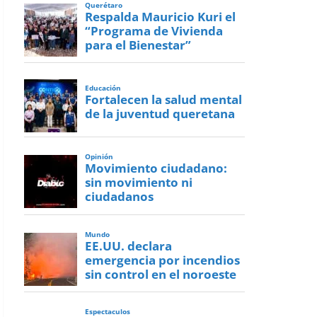
Querétaro
Respalda Mauricio Kuri el
“Programa de Vivienda
para el Bienestar”
Educación
Fortalecen la salud mental
de la juventud queretana
Opinión
Movimiento ciudadano:
sin movimiento ni
ciudadanos
Mundo
EE.UU. declara
emergencia por incendios
sin control en el noroeste
Espectaculos