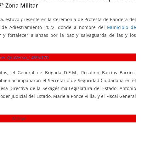
7ª Zona Militar
va
, estuvo presente en la Ceremonia de Protesta de Bandera del
n de Adiestramiento 2022, donde a nombre del
Municipio de
 y fortalecer alianzas por la paz y salvaguarda de las y los
tos, el General de Brigada D.E.M., Rosalino Barrios Barrios,
mbién acompañaron el Secretario de Seguridad Ciudadana en el
Mesa Directiva de la Sexagésima Legislatura del Estado, Antonio
er Judicial del Estado, Mariela Ponce Villla, y el Fiscal General