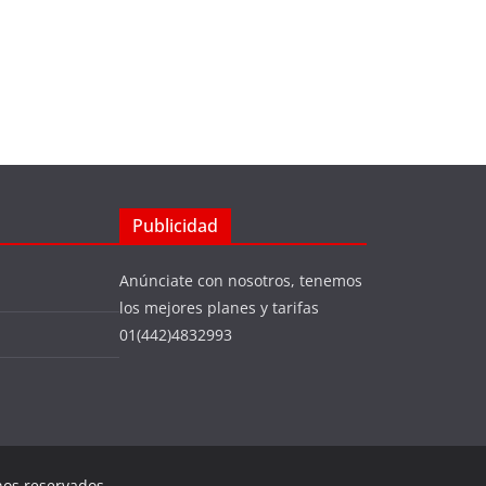
Publicidad
Anúnciate con nosotros, tenemos
los mejores planes y tarifas
01(442)4832993
hos reservados.