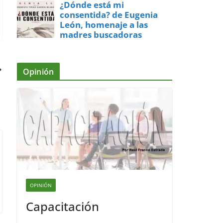
¿Dónde está mi
consentida? de Eugenia
León, homenaje a las
madres buscadoras
Opinión
OPINIÓN
Capacitación