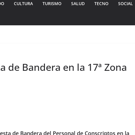
DO
CULTURA
TURISMO
SALUD
TECNO
SOCIAL
a de Bandera en la 17ª Zona
sta de Bandera del Personal de Conscriptos en la