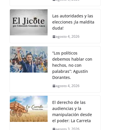
k
Las autoridades y las
elecciones ¡la maldita
duda!
agosto 4, 2026
“Los políticos
debemos hablar con
hechos, no con
palabras”: Agustín
Dorantes.
agosto 4, 2026
El derecho de las
audiencias y la
manipulación desde
el poder: La Carreta
agosto 3, 2026