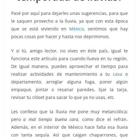
k
Pasé por aquí para dejarles unas sugerencias, para que
le saquen provecho a la lluvia, ya que con esta época
que se está viviendo en
México
, sentimos que hay
pocas cosas por hacer y hasta nos deprimimos.
Y si tú, amigo lector, no vives en éste país, igual te
funciona este artículo para cuando llueva en tu región.
De igual manera, puedes aprovechar el tiempo para
realizar actividades de mantenimiento a tu
casa
o
departamento, arreglar alguna fuga, poner algún
empaque, pintar o resanar paredes, lijar la tarja,
revisar tu clóset para sacar lo que ya no usas, etc.
Les confieso que la lluvia me pone muy melancólica;
pero
a mal tiempo buena cara
, como dice el refrán.
Además, en el interior de México hace falta esa lluvia
con tanta sequía. Así que caigan chaparrones, que