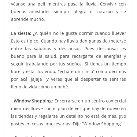
véanse una peli mientras pasa la lluvia. Convivir con
buenas amistades siempre alegra el corazón y se
aprende mucho.
La siesta:
¿A quién no le gusta dormir cuando llueve?
Esto es típico. Cuando hay lluvia dan ganas de meterse
entre las sábanas y descansar. Pues descansar es
bueno para la salud, para recargarte de energías y
seguir trabajando por tus sueños. Si tienes un tiempo
libre y está lloviendo, “échate un cinco” como decimos
por acá, jajaja y verás que al despertar te sentirás
lleno de vida como un bebé.
·
Window Shopping:
Encerrarse en un centro comercial
mientras llueve con el plan de ver qué hay de nuevo en
las tiendas y regalarse un detallito no está de más. ¡No
gastes en cosas innecesarias! Dije “Window Shopping”.