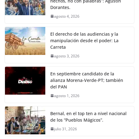
hechos, no con palabras”: Agustín
Dorantes.
agosto 4, 2026
El derecho de las audiencias y la
manipulación desde el poder: La
Carreta
agosto 3, 2026
En septiembre candidato de la
alianza Morena-Verde-PT; también
del PAN
agosto 1, 2026
Bernal, en el top ten a nivel nacional
de los “Pueblos Mágicos”.
julio 31, 2026