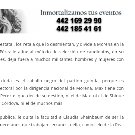
a estatal, los reta a que lo desmientan, y divide a Morena en la
érez le atine al método de selección de candidatos, en su
antes, deja fuera a muchos militantes, hombres y mujeres con
 duda es el caballo negro del partido guinda, porque es
lectoral por la dirigencia nacional de Morena, Max tiene con
Pérez el que decide su destino, ni el de Max, ni el de Shinue
ía Córdova, ni el de muchos más.
epública, le quita la facultad a Claudia Sheinbaum de ser la
queretanos que trabajan cercanos a ella, como Lelo de la Rea,