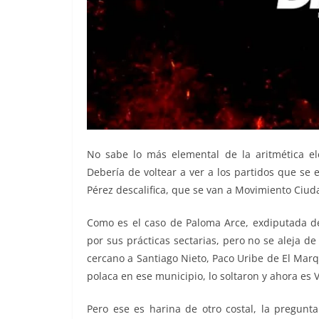
No sabe lo más elemental de la aritmética ele
Debería de voltear a ver a los partidos que se 
Pérez descalifica, que se van a Movimiento Ciu
Como es el caso de Paloma Arce, exdiputada d
por sus prácticas sectarias, pero no se aleja d
cercano a Santiago Nieto, Paco Uribe de El Marq
polaca en ese municipio, lo soltaron y ahora es 
Pero ese es harina de otro costal, la pregunta