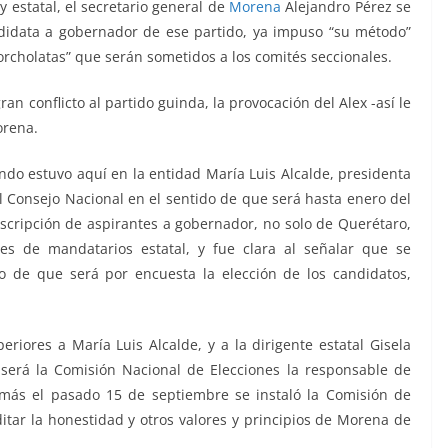
 estatal, el secretario general de
Morena
Alejandro Pérez se
ndidata a gobernador de ese partido, ya impuso “su método”
corcholatas” que serán sometidos a los comités seccionales.
n conflicto al partido guinda, la provocación del Alex -así le
orena.
ndo estuvo aquí en la entidad María Luis Alcalde, presidenta
el Consejo Nacional en el sentido de que será hasta enero del
nscripción de aspirantes a gobernador, no solo de Querétaro,
es de mandatarios estatal, y fue clara al señalar que se
o de que será por encuesta la elección de los candidatos,
riores a María Luis Alcalde, y a la dirigente estatal Gisela
 será la Comisión Nacional de Elecciones la responsable de
demás el pasado 15 de septiembre se instaló la Comisión de
itar la honestidad y otros valores y principios de Morena de