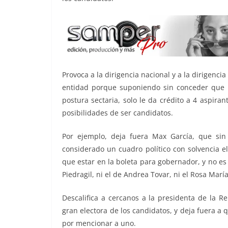
Provoca a la dirigencia nacional y a la dirigenci
entidad porque suponiendo sin conceder que P
postura sectaria, solo le da crédito a 4 aspir
posibilidades de ser candidatos.
Por ejemplo, deja fuera Max García, que sin
considerado un cuadro político con solvencia e
que estar en la boleta para gobernador, y no es 
Piedragil, ni el de Andrea Tovar, ni el Rosa Mar
Descalifica a cercanos a la presidenta de la R
gran electora de los candidatos, y deja fuera a 
por mencionar a uno.