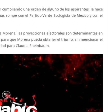
or cumpliendo una orden de alguno de los aspirantes, le hace
más rompe con el Partido Verde Ecologista de México y con el
ra Morena, las proyecciones electorales son determinantes en
a para que Morena pueda obtener el triunfo, sin mencionar el
ridad para Claudia Sheinbaum.