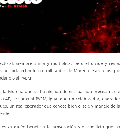
ctoral: siempre suma y multiplica, pero él divide y resta.
están fortaleciendo con militantes de Morena, esos a los que
dadano o al PVEM.
e la Morena que se ha alejado de ese partido precisamente
e la 4T, se suma al PVEM, igual que un colaborador, operador
ués, un real operador que conoce bien el teje y maneje de la
Verde.
 es ¿a quién beneficia la provocación y el conflicto que ha