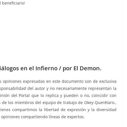
beneficiario’
iálogos en el Infierno / por El Demon.
s opiniones expresadas en este documento son de exclusiva
sponsabilidad del autor y no necesariamente representan la
inión del Portal que lo replica y pueden o no, coincidir con
s de los miembros del equipo de trabajo de Okey Querétaro.,
ienes compartimos la libertad de expresión y la diversidad
 opiniones compartiendo líneas de expertos.