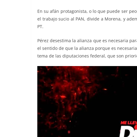
En su afán protagonista, o lo que puede ser pe
el trabajo sucio al PAN, divide a Morena, y ade
PT.
Pérez desestima la alianza que es necesaria pa
el sentido de que la alianza porque es necesari
tema de las diputaciones federal, que son prio