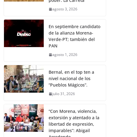
poder: La Carreta
agosto 3, 2026
En septiembre candidato
de la alianza Morena-
Verde-PT; también del
PAN
agosto 1, 2026
Bernal, en el top ten a
nivel nacional de los
“Pueblos Mágicos”.
julio 31, 2026
“Con Morena, violencia,
extorsión y atentado a la
libertad de expresión,
imparables”: Abigail
Arredondo.