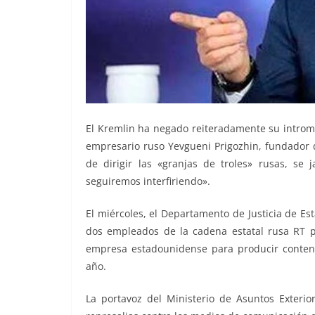
El Kremlin ha negado reiteradamente su intromi
empresario ruso Yevgueni Prigozhin, fundador
de dirigir las «granjas de troles» rusas, se 
seguiremos interfiriendo».
El miércoles, el Departamento de Justicia de E
dos empleados de la cadena estatal rusa RT p
empresa estadounidense para producir contenido
año.
La portavoz del Ministerio de Asuntos Exterio