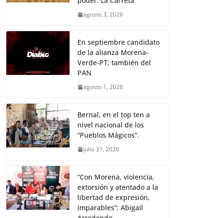
poder: La Carreta
agosto 3, 2026
En septiembre candidato
de la alianza Morena-
Verde-PT; también del
PAN
agosto 1, 2026
Bernal, en el top ten a
nivel nacional de los
“Pueblos Mágicos”.
julio 31, 2026
“Con Morena, violencia,
extorsión y atentado a la
libertad de expresión,
imparables”: Abigail
Arredondo.