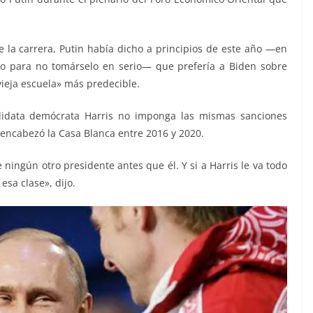
e la carrera, Putin había dicho a principios de este año —en
o para no tomárselo en serio— que prefería a Biden sobre
vieja escuela» más predecible.
didata demócrata Harris no imponga las mismas sanciones
encabezó la Casa Blanca entre 2016 y 2020.
ingún otro presidente antes que él. Y si a Harris le va todo
esa clase», dijo.