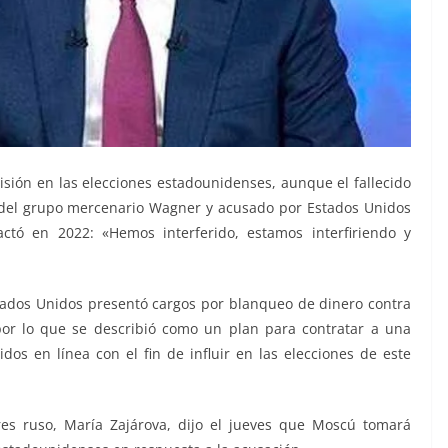
sión en las elecciones estadounidenses, aunque el fallecido
 del grupo mercenario Wagner y acusado por Estados Unidos
jactó en 2022: «Hemos interferido, estamos interfiriendo y
stados Unidos presentó cargos por blanqueo de dinero contra
or lo que se describió como un plan para contratar a una
s en línea con el fin de influir en las elecciones de este
res ruso, María Zajárova, dijo el jueves que Moscú tomará