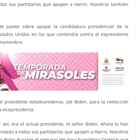
dos sus partidarios que apoyen a Harris. Nosotros también
ste jueves sobre apoyar la candidatura presidencial de la
stados Unidos en los que contendrá contra el expresidente
 noviembre.
l presidente estadounidense, Joe Biden, para la reelección
a vicepresidenta.
r así, era el actual presidente, el señor Biden. Ahora lo han
endado a todos sus partidarios que apoyen a Harris. Nosotros
 Putin durante el plenario del Foro Económico Oriental que