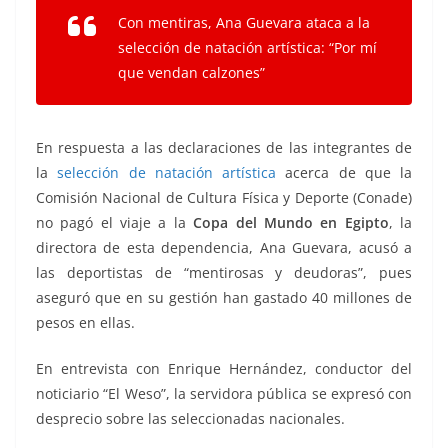
Con mentiras, Ana Guevara ataca a la
selección de natación artística: “Por mí
que vendan calzones”
En respuesta a las declaraciones de las integrantes de
la
selección de natación artística
acerca de que la
Comisión Nacional de Cultura Física y Deporte (Conade)
no pagó el viaje a la
Copa del Mundo en Egipto
, la
directora de esta dependencia, Ana Guevara, acusó a
las deportistas de “mentirosas y deudoras”, pues
aseguró que en su gestión han gastado 40 millones de
pesos en ellas.
En entrevista con Enrique Hernández, conductor del
noticiario “El Weso”, la servidora pública se expresó con
desprecio sobre las seleccionadas nacionales.