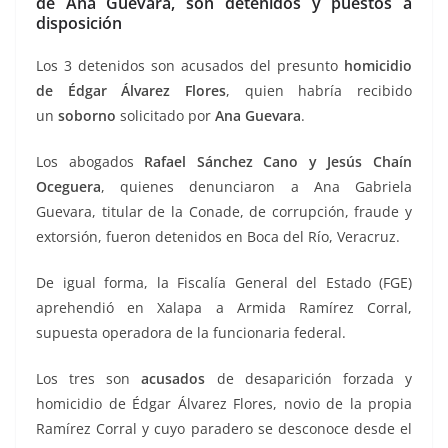
de Ana Guevara, son detenidos y puestos a
disposición
Los 3 detenidos son acusados del presunto
homicidio
de Édgar Álvarez Flores
, quien habría recibido
un
soborno
solicitado por
Ana Guevara
.
Los abogados
Rafael Sánchez Cano y Jesús Chaín
Oceguera
, quienes denunciaron a Ana Gabriela
Guevara, titular de la Conade, de corrupción, fraude y
extorsión, fueron detenidos en Boca del Río, Veracruz.
De igual forma, la Fiscalía General del Estado (FGE)
aprehendió en Xalapa a Armida Ramírez Corral,
supuesta operadora de la funcionaria federal.
Los tres son
acusados
de desaparición forzada y
homicidio de Édgar Álvarez Flores, novio de la propia
Ramírez Corral y cuyo paradero se desconoce desde el