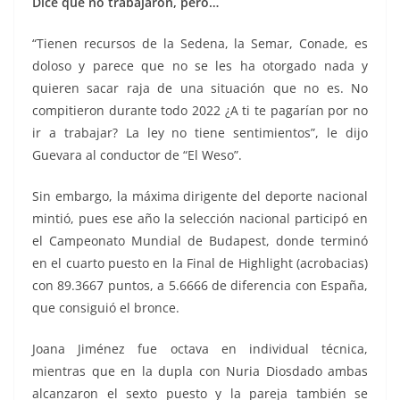
Dice que no trabajaron, pero…
“Tienen recursos de la Sedena, la Semar, Conade, es
doloso y parece que no se les ha otorgado nada y
quieren sacar raja de una situación que no es. No
compitieron durante todo 2022 ¿A ti te pagarían por no
ir a trabajar? La ley no tiene sentimientos”, le dijo
Guevara al conductor de “El Weso”.
Sin embargo, la máxima dirigente del deporte nacional
mintió, pues ese año la selección nacional participó en
el Campeonato Mundial de Budapest, donde terminó
en el cuarto puesto en la Final de Highlight (acrobacias)
con 89.3667 puntos, a 5.6666 de diferencia con España,
que consiguió el bronce.
Joana Jiménez fue octava en individual técnica,
mientras que en la dupla con Nuria Diosdado ambas
alcanzaron el sexto puesto y la pareja también se