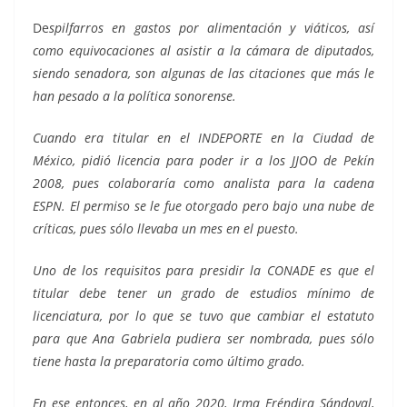
De
spilfarros en gastos por alimentación y viáticos, así
como equivocaciones al asistir a la cámara de diputados,
siendo senadora, son algunas de las citaciones que más le
han pesado a la política sonorense.
Cuando era titular en el INDEPORTE en la Ciudad de
México, pidió licencia para poder ir a los JJOO de Pekín
2008, pues colaboraría como analista para la cadena
ESPN. El permiso se le fue otorgado pero bajo una nube de
críticas, pues sólo llevaba un mes en el puesto.
Uno de los requisitos para presidir la CONADE es que el
titular debe tener un grado de estudios mínimo de
licenciatura, por lo que se tuvo que cambiar el estatuto
para que Ana Gabriela pudiera ser nombrada, pues sólo
tiene hasta la preparatoria como último grado.
En ese entonces, en al año 2020, Irma Eréndira Sándoval,