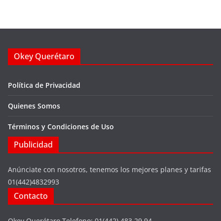
Okey Querétaro
Política de Privacidad
Quienes Somos
Términos y Condiciones de Uso
Publicidad
Anúnciate con nosotros, tenemos los mejores planes y tarifas
01(442)4832993
Contacto
Okey Querétaro Telefono: 01(442) 483 29 94