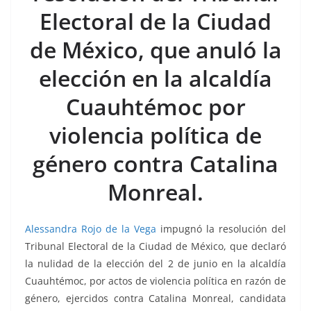
o
p
n
m
Electoral de la Ciudad
o
p
k
k
de México, que anuló la
elección en la alcaldía
Cuauhtémoc por
violencia política de
género contra Catalina
Monreal.
Alessandra Rojo de la Vega
impugnó la resolución del
Tribunal Electoral de la Ciudad de México, que declaró
la nulidad de la elección del 2 de junio en la alcaldía
Cuauhtémoc, por actos de violencia política en razón de
género, ejercidos contra Catalina Monreal, candidata