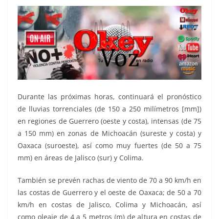
Durante las próximas horas, continuará el pronóstico
de lluvias torrenciales (de 150 a 250 milímetros [mm])
en regiones de Guerrero (oeste y costa), intensas (de 75
a 150 mm) en zonas de Michoacán (sureste y costa) y
Oaxaca (suroeste), así como muy fuertes (de 50 a 75
mm) en áreas de Jalisco (sur) y Colima.
También se prevén rachas de viento de 70 a 90 km/h en
las costas de Guerrero y el oeste de Oaxaca; de 50 a 70
km/h en costas de Jalisco, Colima y Michoacán, así
como oleaje de 4 a 5 metros (m) de altura en costas de