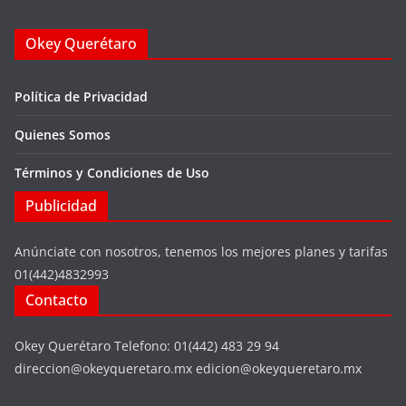
Okey Querétaro
Política de Privacidad
Quienes Somos
Términos y Condiciones de Uso
Publicidad
Anúnciate con nosotros, tenemos los mejores planes y tarifas
01(442)4832993
Contacto
Okey Querétaro Telefono: 01(442) 483 29 94
direccion@okeyqueretaro.mx edicion@okeyqueretaro.mx