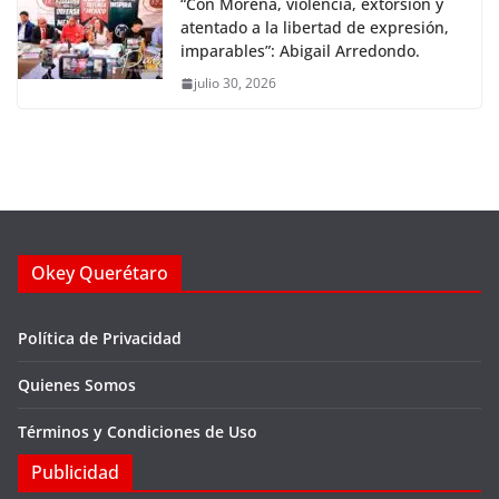
“Con Morena, violencia, extorsión y
atentado a la libertad de expresión,
imparables”: Abigail Arredondo.
julio 30, 2026
Okey Querétaro
Política de Privacidad
Quienes Somos
Términos y Condiciones de Uso
Publicidad