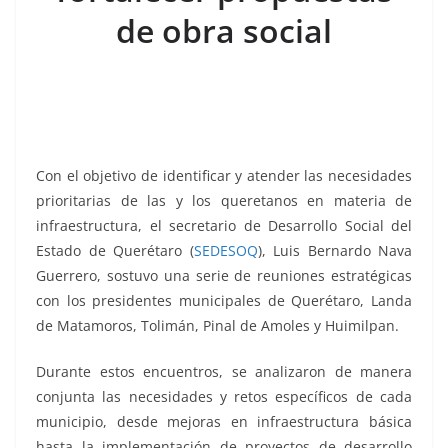
k
de obra social
Con el objetivo de identificar y atender las necesidades
prioritarias de las y los queretanos en materia de
infraestructura, el secretario de Desarrollo Social del
Estado de Querétaro (
SEDESOQ
), Luis Bernardo Nava
Guerrero, sostuvo una serie de reuniones estratégicas
con los presidentes municipales de Querétaro, Landa
de Matamoros, Tolimán, Pinal de Amoles y Huimilpan.
Durante estos encuentros, se analizaron de manera
conjunta las necesidades y retos específicos de cada
municipio, desde mejoras en infraestructura básica
hasta la implementación de proyectos de desarrollo