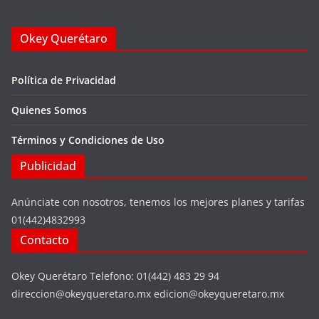
Okey Querétaro
Política de Privacidad
Quienes Somos
Términos y Condiciones de Uso
Publicidad
Anúnciate con nosotros, tenemos los mejores planes y tarifas
01(442)4832993
Contacto
Okey Querétaro Telefono: 01(442) 483 29 94
direccion@okeyqueretaro.mx edicion@okeyqueretaro.mx