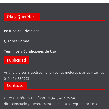
Okey Querétaro
Política de Privacidad
Quienes Somos
Términos y Condiciones de Uso
Publicidad
Anúnciate con nosotros, tenemos los mejores planes y tarifas
01(442)4832993
Contacto
Okey Querétaro Telefono: 01(442) 483 29 94
direccion@okeyqueretaro.mx edicion@okeyqueretaro.mx